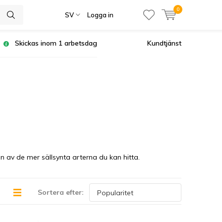
0
SV
Logga in
Skickas inom 1 arbetsdag
Kundtjänst
en av de mer sällsynta arterna du kan hitta.
Sortera efter: