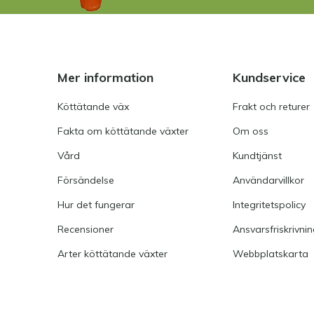
Mer information
Kundservice
Köttätande väx
Frakt och returer
Fakta om köttätande växter
Om oss
Vård
Kundtjänst
Försändelse
Användarvillkor
Hur det fungerar
Integritetspolicy
Recensioner
Ansvarsfriskrivni
Arter köttätande växter
Webbplatskarta