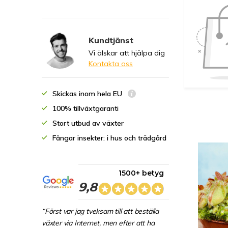
Kundtjänst
Vi älskar att hjälpa dig
Kontakta oss
Skickas inom hela EU
100% tillväxtgaranti
Stort utbud av växter
Fångar insekter: i hus och trädgård
1500+ betyg
9,8
“Först var jag tveksam till att beställa
växter via Internet, men efter att ha