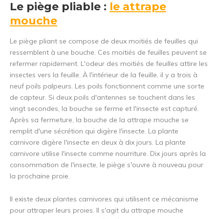
Le piège pliable :
le attrape
mouche
Le piège pliant se compose de deux moitiés de feuilles qui
ressemblent à une bouche. Ces moitiés de feuilles peuvent se
refermer rapidement. L'odeur des moitiés de feuilles attire les
insectes vers la feuille. À l'intérieur de la feuille, il y a trois à
neuf poils palpeurs. Les poils fonctionnent comme une sorte
de capteur. Si deux poils d'antennes se touchent dans les
vingt secondes, la bouche se ferme et l'insecte est capturé.
Après sa fermeture, la bouche de la attrape mouche se
remplit d'une sécrétion qui digère l'insecte. La plante
carnivore digère l'insecte en deux à dix jours. La plante
carnivore utilise l'insecte comme nourriture. Dix jours après la
consommation de l'insecte, le piège s'ouvre à nouveau pour
la prochaine proie.
Il existe deux plantes carnivores qui utilisent ce mécanisme
pour attraper leurs proies. Il s'agit du attrape mouche