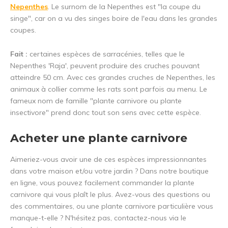
Nepenthes
. Le surnom de la Nepenthes est "la coupe du
singe", car on a vu des singes boire de l'eau dans les grandes
coupes.
Fait :
certaines espèces de sarracénies, telles que le
Nepenthes 'Raja', peuvent produire des cruches pouvant
atteindre 50 cm. Avec ces grandes cruches de Nepenthes, les
animaux à collier comme les rats sont parfois au menu. Le
fameux nom de famille "plante carnivore ou plante
insectivore" prend donc tout son sens avec cette espèce.
Acheter une plante carnivore
Aimeriez-vous avoir une de ces espèces impressionnantes
dans votre maison et/ou votre jardin ? Dans notre boutique
en ligne, vous pouvez facilement commander la plante
carnivore qui vous plaît le plus. Avez-vous des questions ou
des commentaires, ou une plante carnivore particulière vous
manque-t-elle ? N'hésitez pas, contactez-nous via le