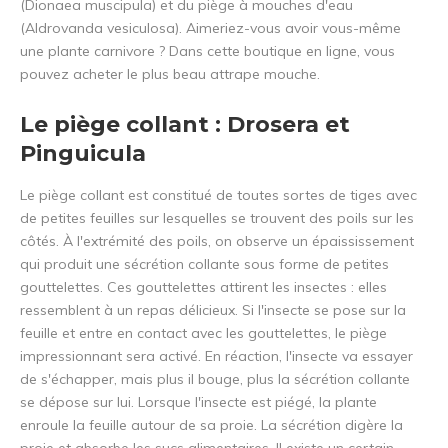
(Dionaea muscipula) et du piège à mouches d'eau
(Aldrovanda vesiculosa). Aimeriez-vous avoir vous-même
une plante carnivore ? Dans cette boutique en ligne, vous
pouvez acheter le plus beau attrape mouche.
Le piège collant : Drosera et
Pinguicula
Le piège collant est constitué de toutes sortes de tiges avec
de petites feuilles sur lesquelles se trouvent des poils sur les
côtés. À l'extrémité des poils, on observe un épaississement
qui produit une sécrétion collante sous forme de petites
gouttelettes. Ces gouttelettes attirent les insectes : elles
ressemblent à un repas délicieux. Si l'insecte se pose sur la
feuille et entre en contact avec les gouttelettes, le piège
impressionnant sera activé. En réaction, l'insecte va essayer
de s'échapper, mais plus il bouge, plus la sécrétion collante
se dépose sur lui. Lorsque l'insecte est piégé, la plante
enroule la feuille autour de sa proie. La sécrétion digère la