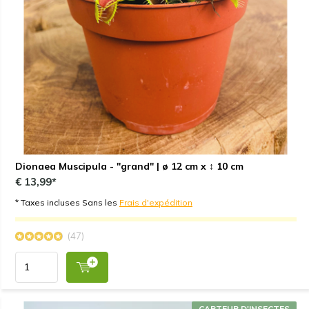
Dionaea Muscipula - "grand" | ø 12 cm x ↕ 10 cm
€ 13,99*
* Taxes incluses Sans les
Frais d'expédition
(47)
CAPTEUR D'INSECTES