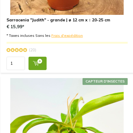
Sarracenia "Judith" - grande | ø 12 cm x ↕ 20-25 cm
€ 15,99*
* Taxes incluses Sans les
Frais d'expédition
(20)
CAPTEUR D'INSECTES