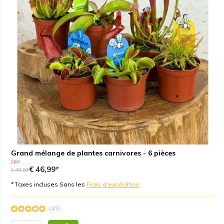
Grand mélange de plantes carnivores - 6 pièces
SRP
€ 46,99*
€ 49,99
* Taxes incluses Sans les
Frais d'expédition
(49)