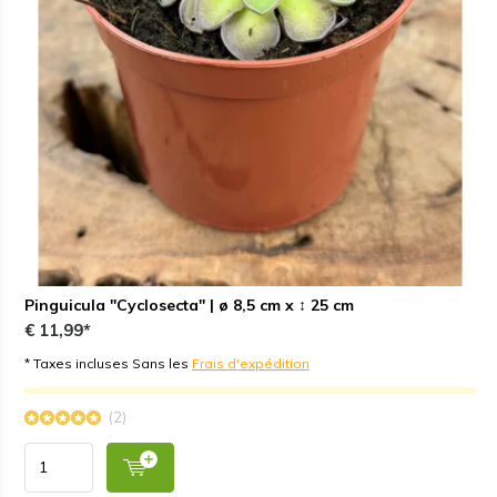
Pinguicula "Cyclosecta" | ø 8,5 cm x ↕ 25 cm
€ 11,99*
* Taxes incluses Sans les
Frais d'expédition
(2)