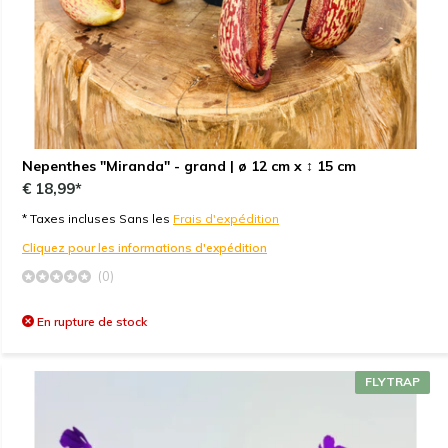
Nepenthes "Miranda" - grand | ø 12 cm x ↕ 15 cm
€ 18,99*
* Taxes incluses Sans les
Frais d'expédition
Cliquez pour les informations d'expédition
(0)
En rupture de stock
FLYTRAP