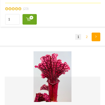
(23)
1
2