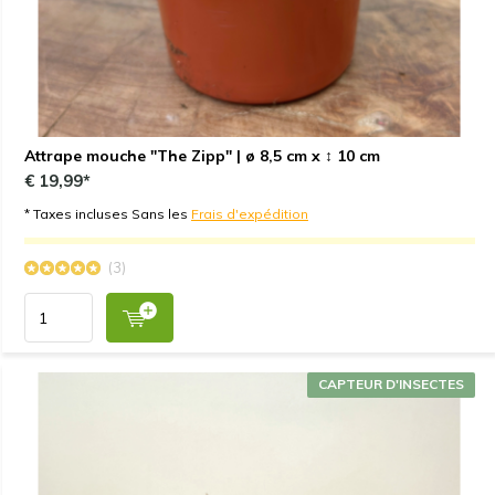
Attrape mouche "The Zipp" | ø 8,5 cm x ↕ 10 cm
€ 19,99*
* Taxes incluses Sans les
Frais d'expédition
(3)
CAPTEUR D'INSECTES