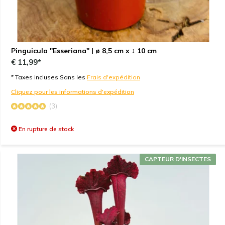
Pinguicula "Esseriana" | ø 8,5 cm x ↕ 10 cm
€ 11,99*
* Taxes incluses Sans les
Frais d'expédition
Cliquez pour les informations d'expédition
(3)
En rupture de stock
CAPTEUR D'INSECTES