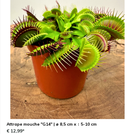
Attrape mouche "G14" | ø 8,5 cm x ↕ 5-10 cm
€ 12,99*