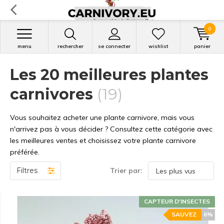
0
menu
rechercher
se connecter
wishlist
panier
Les 20 meilleures plantes
carnivores
(19)
Vous souhaitez acheter une plante carnivore, mais vous
n'arrivez pas à vous décider ? Consultez cette catégorie avec
les meilleures ventes et choisissez votre plante carnivore
préférée.
Filtres
Trier par:
CAPTEUR D'INSECTES
SAUVEZ
6%