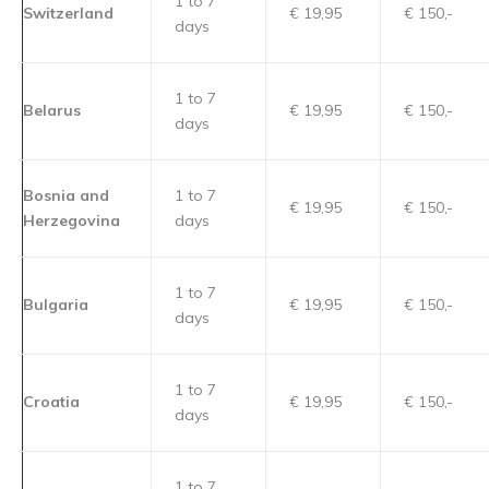
1 to 7
Switzerland
€ 19,95
€ 150,-
days
1 to 7
Belarus
€ 19,95
€ 150,-
days
Bosnia and
1 to 7
€ 19,95
€ 150,-
Herzegovina
days
1 to 7
Bulgaria
€ 19,95
€ 150,-
days
1 to 7
Croatia
€ 19,95
€ 150,-
days
1 to 7