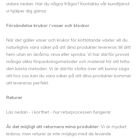
vidare nedan. Har du några frågor? Kontakta vår kundtjänst:
vi hjälper dig gärna.
Försändelse krukor / vaser och klockor
När det gäller vaser och krukor för köttätande växter vill du
naturligtvis vara säker på att dina produkter levereras till ditt
hem utan en skråma, reva eller spricka. Vi har därför provat
många olika förpackningsmetoder och material för att hitta
den bästa metoden. Vi är därför stolta över att kunna säga
att hos oss kan du vara säker på att dina produkter kommer
att levereras perfekt.
Returer
Läs nedan - i korthet - hur returprocessen fungerar.
Är det möjligt att returnera mina produkter:
Vi är mycket
ledsna, men returer är inte möjliga med de levande