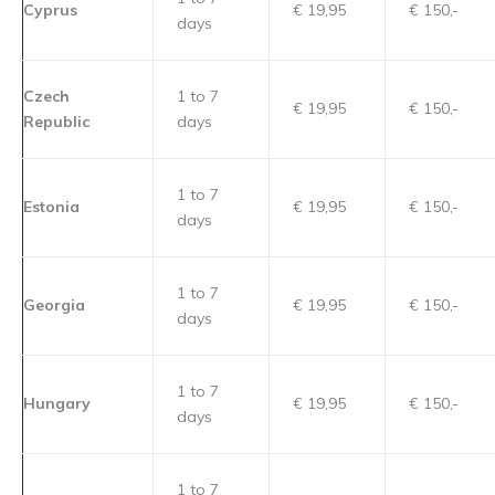
Cyprus
€ 19,95
€ 150,-
days
Czech
1 to 7
€ 19,95
€ 150,-
Republic
days
1 to 7
Estonia
€ 19,95
€ 150,-
days
1 to 7
Georgia
€ 19,95
€ 150,-
days
1 to 7
Hungary
€ 19,95
€ 150,-
days
1 to 7