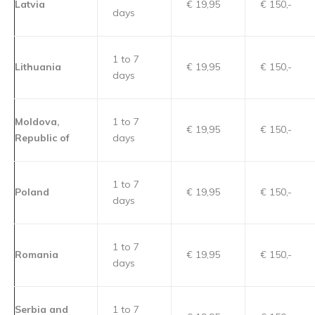
Latvia
€ 19,95
€ 150,-
days
1 to 7
Lithuania
€ 19,95
€ 150,-
days
Moldova,
1 to 7
€ 19,95
€ 150,-
Republic of
days
1 to 7
Poland
€ 19,95
€ 150,-
days
1 to 7
Romania
€ 19,95
€ 150,-
days
Serbia and
1 to 7