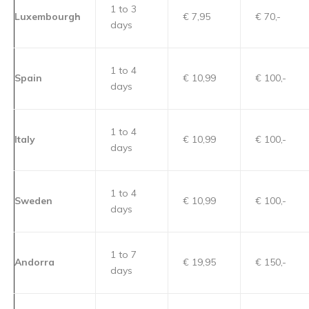
1 to 3
Luxembourgh
€ 7,95
€ 70,-
days
1 to 4
Spain
€ 10,99
€ 100,-
days
1 to 4
Italy
€ 10,99
€ 100,-
days
1 to 4
Sweden
€ 10,99
€ 100,-
days
1 to 7
Andorra
€ 19,95
€ 150,-
days