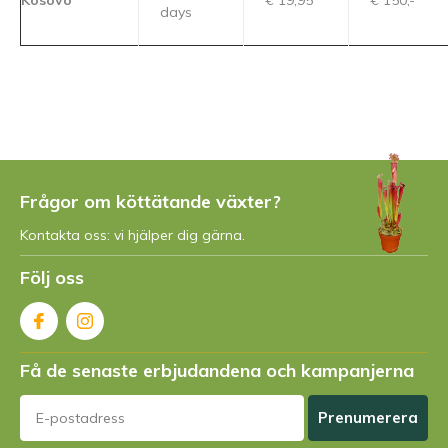
Kosovo
€ 19,95
€ 150,-
days
Frågor om köttätande växter?
Kontakta oss: vi hjälper dig gärna.
Följ oss
Få de senaste erbjudandena och kampanjerna
Prenumerera