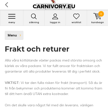
0
meny
sökning
logga in
wishlist
kundvagn
Menu
Frakt och returer
Alla våra köttätande växter packas med största omsorg och
kärlek av våra packare. Vi tar fullt ansvar för fraktrisken och
garanterar att alla produkter levereras till dig i perfekt skick.
VIKTIGT:
Vi tar den fulla risken för frakt (transport). Så du är
fri från bekymmer och produkterna kommer att komma fram
till ditt hem ändå UTAN extra kostnader.
Om det skulle vara något fel med din leverans, vänligen