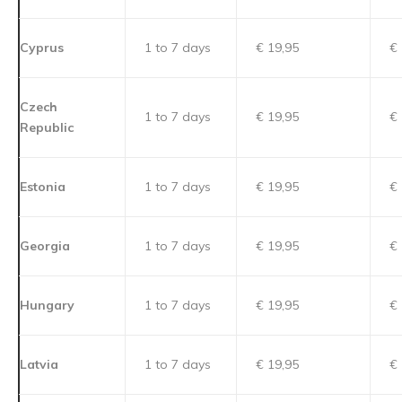
Cyprus
1 to 7 days
€ 19,95
€ 
Czech
1 to 7 days
€ 19,95
€ 
Republic
Estonia
1 to 7 days
€ 19,95
€ 
Georgia
1 to 7 days
€ 19,95
€ 
Hungary
1 to 7 days
€ 19,95
€ 
Latvia
1 to 7 days
€ 19,95
€ 