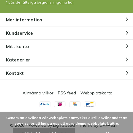
* Läs de rättsliga begränsningarna här
Mer information
Kundservice
Mitt konto
Kategorier
Kontakt
Allmänna villkor
RSS feed
Webbplatskarta
Genom att använda vår webbplats samtycker du till användandet av
cookies för att hjälpa oss att göra denna webbplats bättre.
© 2026 - Powered by
Lightspeed
- Theme by
DMWS.nl