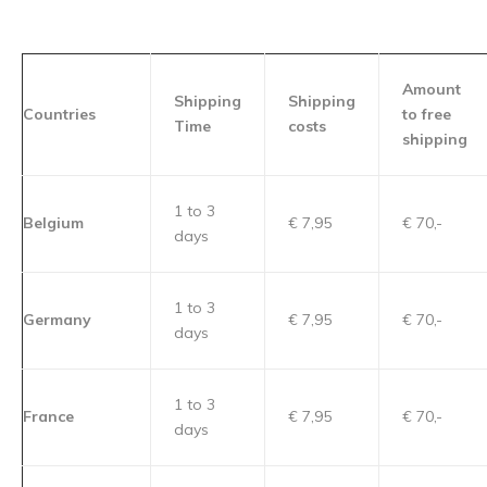
Amount
Shipping
Shipping
Countries
to free
Time
costs
shipping
1 to 3
Belgium
€ 7,95
€ 70,-
days
1 to 3
Germany
€ 7,95
€ 70,-
days
1 to 3
France
€ 7,95
€ 70,-
days