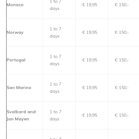
1 to 7
Monaco
€ 19,95
€ 150,-
days
1 to 7
Norway
€ 19,95
€ 150,-
days
1 to 7
Portugal
€ 19,95
€ 150,-
days
1 to 7
San Marino
€ 19,95
€ 150,-
days
Svalbard and
1 to 7
€ 19,95
€ 150,-
Jan Mayen
days