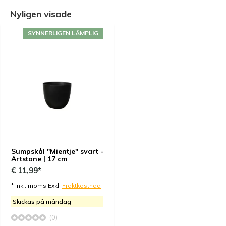
Nyligen visade
SYNNERLIGEN LÄMPLIG
Sumpskål "Mientje" svart -
Artstone | 17 cm
€ 11,99*
* Inkl. moms Exkl.
Fraktkostnad
Skickas på måndag
(0)