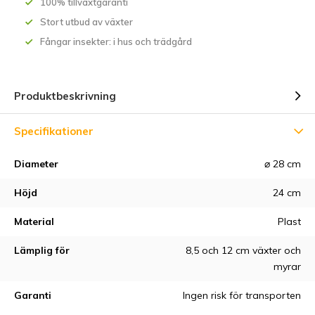
100% tillväxtgaranti
Stort utbud av växter
Fångar insekter: i hus och trädgård
Produktbeskrivning
Specifikationer
Diameter
⌀ 28 cm
Höjd
24 cm
Material
Plast
Lämplig för
8,5 och 12 cm växter och
myrar
Garanti
Ingen risk för transporten