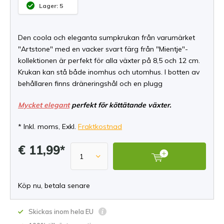
Lager: 5
Den coola och eleganta sumpkrukan från varumärket
"Artstone" med en vacker svart färg från "Mientje"-
kollektionen är perfekt för alla växter på 8,5 och 12 cm.
Krukan kan stå både inomhus och utomhus. I botten av
behållaren finns dräneringshål och en plugg
Mycket elegant
perfekt för köttätande växter.
* Inkl. moms, Exkl.
Fraktkostnad
€ 11,99*
Köp nu, betala senare
Skickas inom hela EU