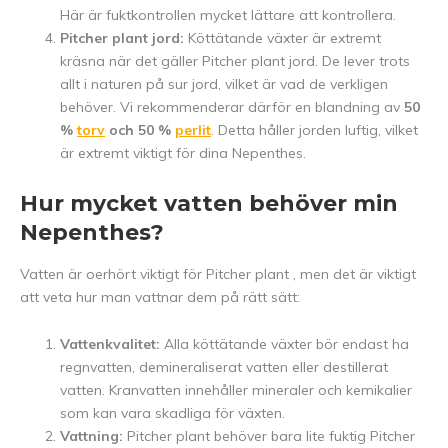
Här är fuktkontrollen mycket lättare att kontrollera.
Pitcher plant jord:
Köttätande växter är extremt
kräsna när det gäller Pitcher plant jord. De lever trots
allt i naturen på sur jord, vilket är vad de verkligen
behöver. Vi rekommenderar därför en blandning av
50
%
torv
och 50 %
perlit
. Detta håller jorden luftig, vilket
är extremt viktigt för dina Nepenthes.
Hur mycket vatten behöver min
Nepenthes?
Vatten är oerhört viktigt för Pitcher plant , men det är viktigt
att veta hur man vattnar dem på rätt sätt:
Vattenkvalitet:
Alla köttätande växter bör endast ha
regnvatten, demineraliserat vatten eller destillerat
vatten. Kranvatten innehåller mineraler och kemikalier
som kan vara skadliga för växten.
Vattning:
Pitcher plant behöver bara lite fuktig Pitcher