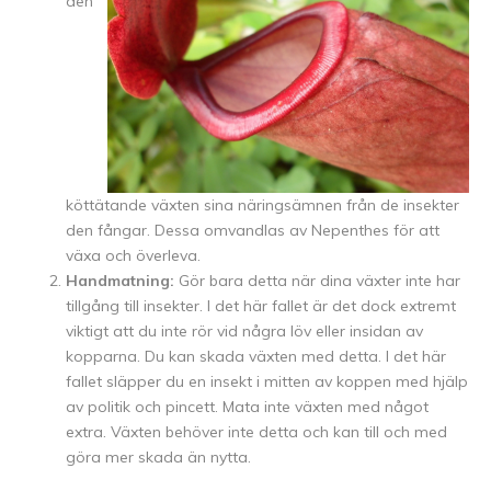
den
köttätande växten sina näringsämnen från de insekter
den fångar. Dessa omvandlas av Nepenthes för att
växa och överleva.
Handmatning:
Gör bara detta när dina växter inte har
tillgång till insekter. I det här fallet är det dock extremt
viktigt att du inte rör vid några löv eller insidan av
kopparna. Du kan skada växten med detta. I det här
fallet släpper du en insekt i mitten av koppen med hjälp
av politik och pincett. Mata inte växten med något
extra. Växten behöver inte detta och kan till och med
göra mer skada än nytta.