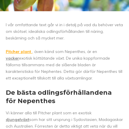
I vår omfattande text går vi in i detalj på vad du behöver veta
om skötsel, idealiska odlingsförhållanden till näring,
beskärning och så mycket mer.
Pitcher plant
, även känd som Nepenthes, är en
vacker
exotisk köttätande växt. De unika koppformade
fällorna tillsammans med de slående bladen är
karakteristiska för Nephentes. Detta gör därför Nepenthes till
ett exceptionellt tillskott till alla växtsamlingar.
De bästa odlingsförhållandena
för Nepenthes
Vi känner alla till Pitcher plant som en exotisk
djungelväxt
som har sitt ursprung i Sydostasien, Madagaskar
och Australien. Förresten är detta viktigt att veta när du vill