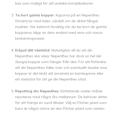
bas som möjligt för att undvika komplikationer.
Ta bort gamla koppar:
Kuporna på en Nepenthes
försämras med tiden, särskilt om de aktivt fångar
insekter. Var extremt försiktig när du tar bort de gamla
kopparna, klipp av dem endast med rena och vassa
beskärningssaxar.
Erbjud ditt växtstöd:
Naturligtvis vill du att din
Nepenthes ska växa. Nepenthes har dock en hel del
(tunga) koppar som hänger från den. För att förhindra
att din Nepenthes faller över och eventuellt skadar sina
koppar är det klokt att använda en bambupinne eller
ett växtstöd för att ge din Nepenthes stöd.
Repotting din Nepenthes:
Köttätande växter måste
repoteras med några års mellanrum. De behöver detta
för att främja en sund tillväxt. Välj en Pitcher plant som
bara är något större än den Pitcher plant som växten