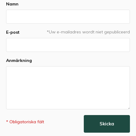
Namn
*Uw e-mailadres wordt niet gepubliceerd
E-post
Anmärkning
* Obligatoriska fält
Skicka