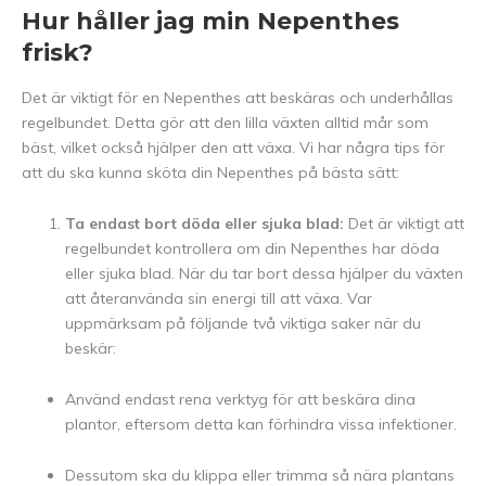
Hur håller jag min Nepenthes
frisk?
Det är viktigt för en Nepenthes att beskäras och underhållas
regelbundet. Detta gör att den lilla växten alltid mår som
bäst, vilket också hjälper den att växa. Vi har några tips för
att du ska kunna sköta din Nepenthes på bästa sätt:
Ta endast bort döda eller sjuka blad:
Det är viktigt att
regelbundet kontrollera om din Nepenthes har döda
eller sjuka blad. När du tar bort dessa hjälper du växten
att återanvända sin energi till att växa. Var
uppmärksam på följande två viktiga saker när du
beskär:
Använd endast rena verktyg för att beskära dina
plantor, eftersom detta kan förhindra vissa infektioner.
Dessutom ska du klippa eller trimma så nära plantans