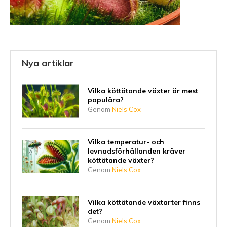
Nya artiklar
Vilka köttätande växter är mest
populära?
Genom
Niels Cox
Vilka temperatur- och
levnadsförhållanden kräver
köttätande växter?
Genom
Niels Cox
Vilka köttätande växtarter finns
det?
Genom
Niels Cox