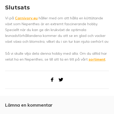
Slutsats
Vi på
Carnivory.eu
håller med om att hålla en köttätande
växt som Nepenthes är en extremt fascinerande hobby.
Speciellt när du kan ge din krukväxt de optimala
levnadsförhållandena kommer du att se en glad och vacker
växt växa och blomstra, vilket du i sin tur kan njuta oerhört av.
Så vi skulle vilja dela denna hobby med alla. Om du alltid har
velat ha en Nepenthes, se till att ta en titt på vårt
sortiment
.
Lämna en kommentar