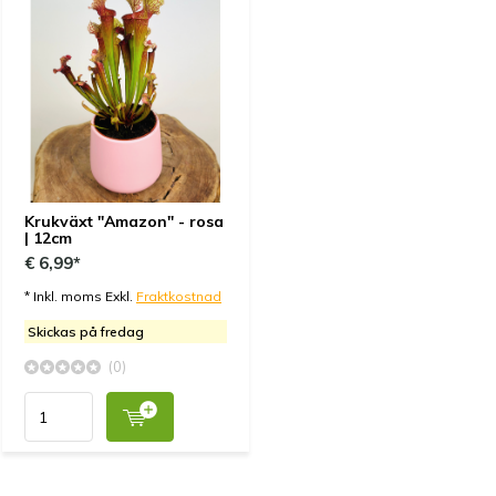
Krukväxt "Amazon" - rosa
| 12cm
€ 6,99*
* Inkl. moms Exkl.
Fraktkostnad
Skickas på fredag
(0)