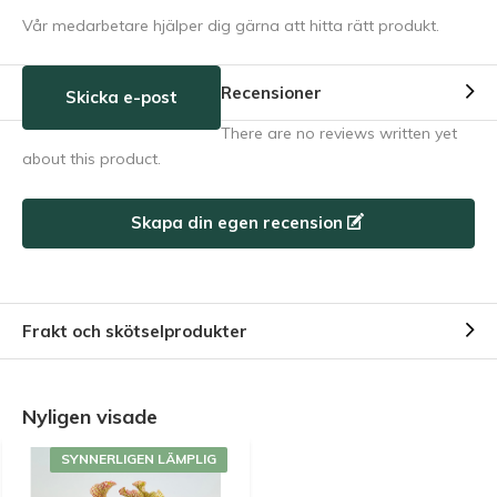
Vår medarbetare hjälper dig gärna att hitta rätt produkt.
Recensioner
Skicka e-post
There are no reviews written yet
about this product.
Skapa din egen recension
Frakt och skötselprodukter
Nyligen visade
SYNNERLIGEN LÄMPLIG