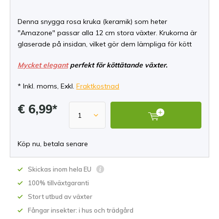
Denna snygga rosa kruka (keramik) som heter
"Amazone" passar alla 12 cm stora växter. Krukorna är
glaserade på insidan, vilket gör dem lämpliga för kött
Mycket elegant
perfekt för köttätande växter.
* Inkl. moms, Exkl.
Fraktkostnad
€ 6,99*
Köp nu, betala senare
Skickas inom hela EU
100% tillväxtgaranti
Stort utbud av växter
Fångar insekter: i hus och trädgård