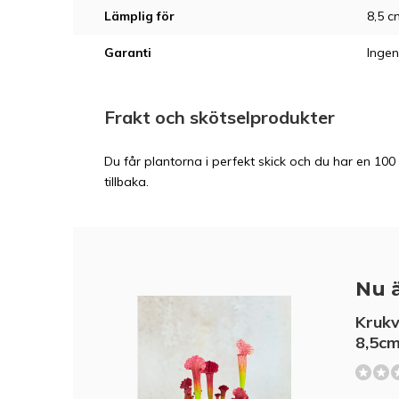
Lämplig för
8,5 c
Garanti
Ingen
Frakt och skötselprodukter
Du får plantorna i perfekt skick och du har en 100 
tillbaka.
Nu ä
Krukv
8,5c