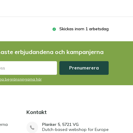
Skickas inom 1 arbetsdag
naste erbjudandena och kampanjerna
Prenumerera
liga begränsningarna här
Kontakt
erna
Planker 5, 5721 VG
Dutch-based webshop for Europe