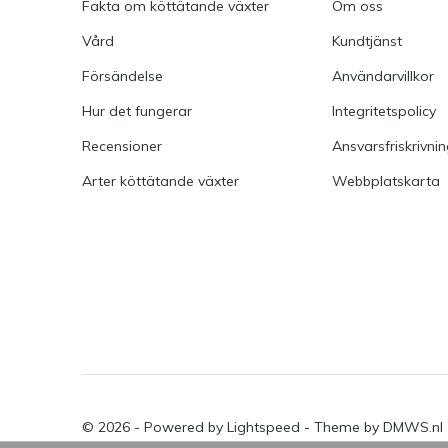
Fakta om köttätande växter
Om oss
Vård
Kundtjänst
Försändelse
Användarvillkor
Hur det fungerar
Integritetspolicy
Recensioner
Ansvarsfriskrivni
Arter köttätande växter
Webbplatskarta
© 2026 - Powered by
Lightspeed
- Theme by
DMWS.nl