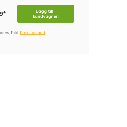
Lägg till i
99*
kundvagnen
 moms, Exkl.
Fraktkostnad