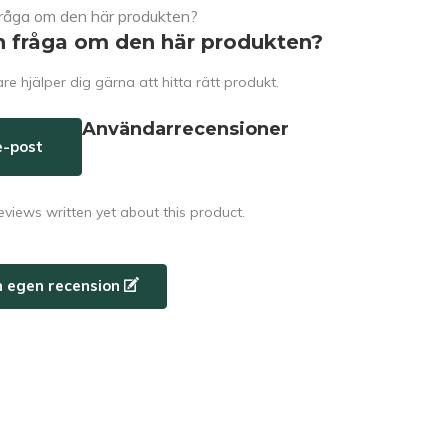
n fråga om den här produkten?
e hjälper dig gärna att hitta rätt produkt.
Användarrecensioner
e-post
eviews written yet about this product.
n egen recension