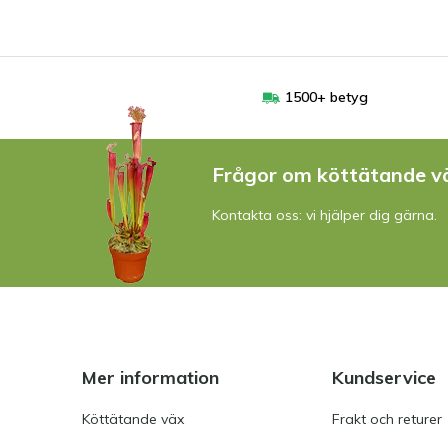
1500+ betyg
Frågor om köttätande v
Kontakta oss: vi hjälper dig gärna.
Mer information
Kundservice
Köttätande väx
Frakt och returer