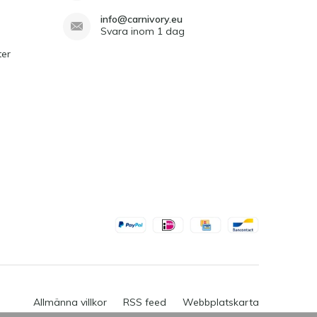
info@carnivory.eu
Svara inom 1 dag
ter
Allmänna villkor
RSS feed
Webbplatskarta