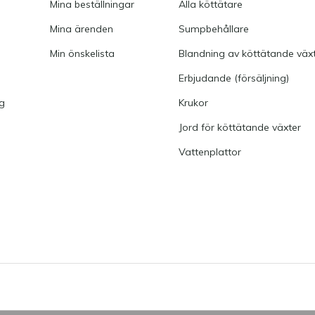
Mina beställningar
Alla köttätare
Mina ärenden
Sumpbehållare
Min önskelista
Blandning av köttätande väx
Erbjudande (försäljning)
ng
Krukor
Jord för köttätande växter
Vattenplattor