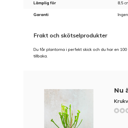
Lämplig för
8,5 c
Garanti
Ingen
Frakt och skötselprodukter
Du får plantorna i perfekt skick och du har en 100 
tillbaka.
Nu ä
Krukv