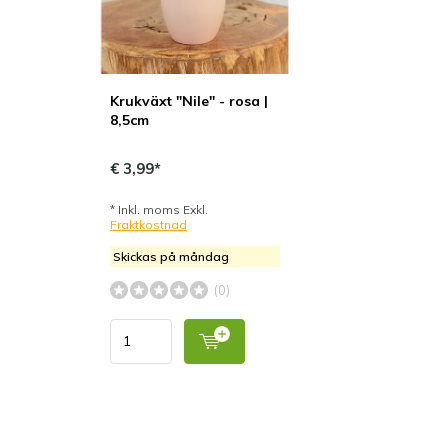
Krukväxt "Nile" - rosa |
8,5cm
€ 3,99*
* Inkl. moms Exkl.
Fraktkostnad
Skickas på måndag
(0)