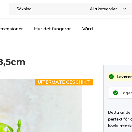
Alla kategorier
ecensioner
Hur det fungerar
Vård
 8,5cm
n
Leverer
UITERMATE GESCHIKT
Lager
Detta är den
perfekt för 
konkurrenskr