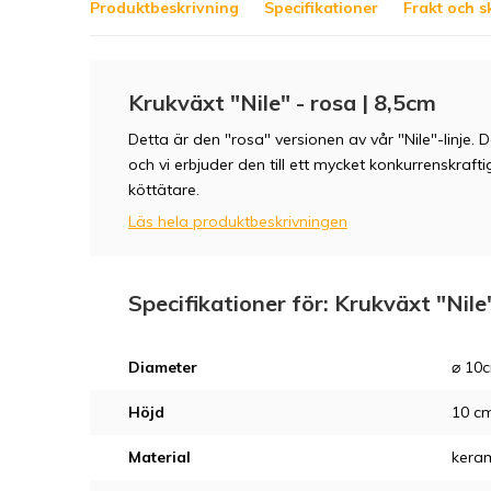
Produktbeskrivning
Specifikationer
Frakt och s
Krukväxt "Nile" - rosa | 8,5cm
Detta är den "rosa" versionen av vår "Nile"-linje. D
och vi erbjuder den till ett mycket konkurrenskraftig
köttätare.
Läs hela produktbeskrivningen
Specifikationer för: Krukväxt "Nile
Diameter
⌀ 10
Höjd
10 c
Material
kera