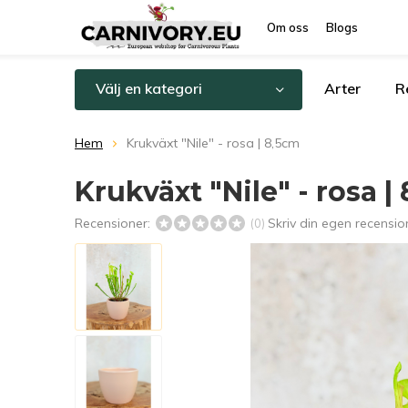
Om oss
Blogs
Välj en kategori
Arter
R
Hem
Krukväxt "Nile" - rosa | 8,5cm
Krukväxt "Nile" - rosa |
Recensioner:
Skriv din egen recensio
(0)