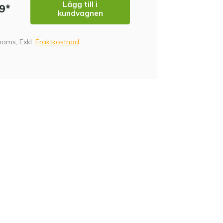
Lägg till i
99*
kundvagnen
 moms, Exkl.
Fraktkostnad