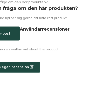
n fråga om den här produkten?
e hjälper dig gärna att hitta rätt produkt.
Användarrecensioner
e-post
eviews written yet about this product.
n egen recension