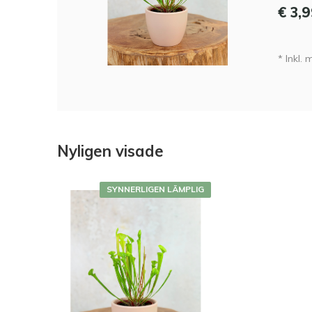
€ 3,
* Inkl.
Nyligen visade
SYNNERLIGEN LÄMPLIG