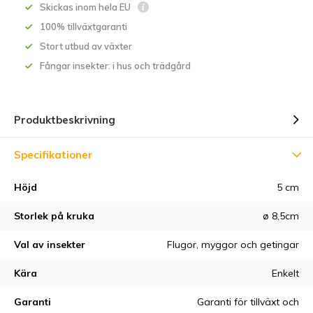
Skickas inom hela EU
100% tillväxtgaranti
Stort utbud av växter
Fångar insekter: i hus och trädgård
Produktbeskrivning
Specifikationer
Höjd
5 cm
Storlek på kruka
ø 8,5cm
Val av insekter
Flugor, myggor och getingar
Kära
Enkelt
Garanti
Garanti för tillväxt och