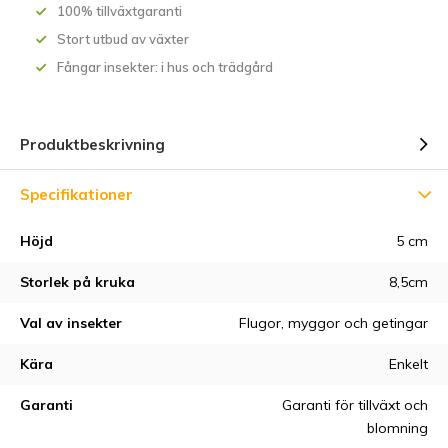
100% tillväxtgaranti
Stort utbud av växter
Fångar insekter: i hus och trädgård
Produktbeskrivning
Specifikationer
Höjd
5 cm
Storlek på kruka
8,5cm
Val av insekter
Flugor, myggor och getingar
Kära
Enkelt
Garanti
Garanti för tillväxt och
blomning