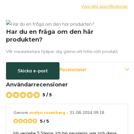
Visa alla specifikationer
Har du en fråga om den här
produkten?
Vår medarbetare hjälper dig gärna att hitta rätt produkt.
Recensioner
Skicka e-post
Användarrecensioner
5 / 5
Genom
evelyn rosenberg
- 31-08-2024 09:18
5 / 5
Ich vergebe 5 Sterne. Ich bin neugierig, wie sich diese