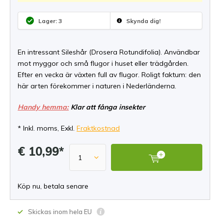
Lager: 3
Skynda dig!
En intressant Sileshår (Drosera Rotundifolia). Användbar
mot myggor och små flugor i huset eller trädgården.
Efter en vecka är växten full av flugor. Roligt faktum: den
här arten förekommer i naturen i Nederländerna.
Handy hemma:
Klar att fånga insekter
* Inkl. moms, Exkl.
Fraktkostnad
€ 10,99*
Köp nu, betala senare
Skickas inom hela EU