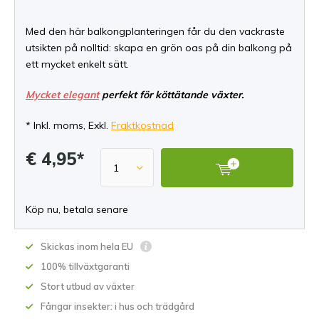
Med den här balkongplanteringen får du den vackraste
utsikten på nolltid: skapa en grön oas på din balkong på
ett mycket enkelt sätt.
Mycket elegant
perfekt för köttätande växter.
* Inkl. moms, Exkl.
Fraktkostnad
€ 4,95*
Köp nu, betala senare
Skickas inom hela EU
100% tillväxtgaranti
Stort utbud av växter
Fångar insekter: i hus och trädgård