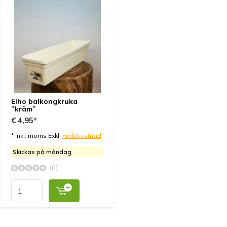
Elho balkongkruka
”kräm”
€ 4,95*
* Inkl. moms Exkl.
Fraktkostnad
Skickas på måndag
(0)