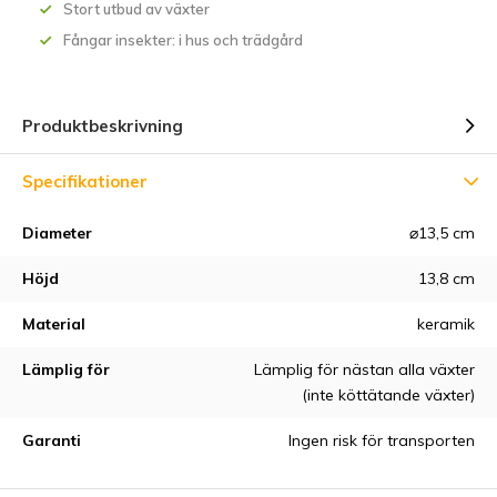
Stort utbud av växter
Fångar insekter: i hus och trädgård
Produktbeskrivning
Specifikationer
Diameter
⌀13,5 cm
Höjd
13,8 cm
Material
keramik
Lämplig för
Lämplig för nästan alla växter
(inte köttätande växter)
Garanti
Ingen risk för transporten