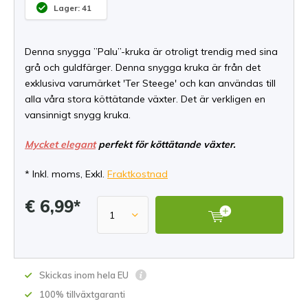
Lager: 41
Denna snygga ”Palu”-kruka är otroligt trendig med sina
grå och guldfärger. Denna snygga kruka är från det
exklusiva varumärket 'Ter Steege' och kan användas till
alla våra stora köttätande växter. Det är verkligen en
vansinnigt snygg kruka.
Mycket elegant
perfekt för köttätande växter.
* Inkl. moms, Exkl.
Fraktkostnad
€ 6,99*
Skickas inom hela EU
100% tillväxtgaranti