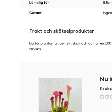
Lämplig för
8,5c
Garanti
Ingen
Frakt och skötselprodukter
Du får plantorna i perfekt skick och du har en 100 
tillbaka.
Nu ä
Kruka