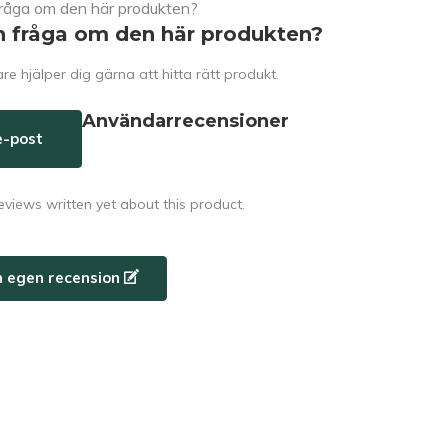
n fråga om den här produkten?
e hjälper dig gärna att hitta rätt produkt.
Användarrecensioner
e-post
eviews written yet about this product.
n egen recension