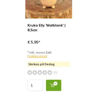
Kruka Elly 'Matblank' |
8,5cm
€ 5,95*
* Inkl. moms Exkl.
Fraktkostnad
Skickas på fredag
(0)