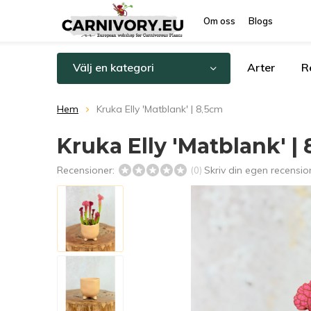
Om oss
Blogs
Välj en kategori
Arter
R
Hem
Kruka Elly 'Matblank' | 8,5cm
Kruka Elly 'Matblank' |
Recensioner:
Skriv din egen recensio
(0)