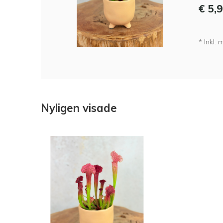
€ 5,
* Inkl.
Nyligen visade