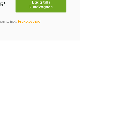
Lägg till i
95*
kundvagnen
 moms, Exkl.
Fraktkostnad