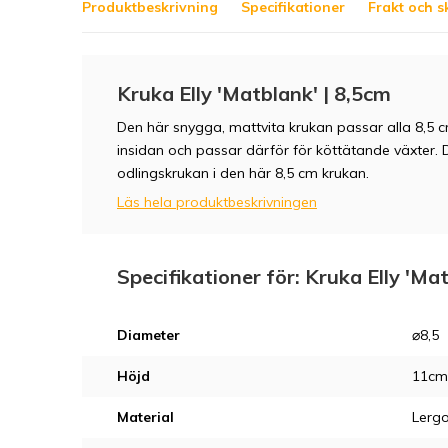
Produktbeskrivning
Specifikationer
Frakt och s
Kruka Elly 'Matblank' | 8,5cm
Den här snygga, mattvita krukan passar alla 8,5 
insidan och passar därför för köttätande växter.
odlingskrukan i den här 8,5 cm krukan.
Läs hela produktbeskrivningen
Specifikationer för: Kruka Elly 'Ma
Diameter
⌀8,5
Höjd
11cm
Material
Lerg