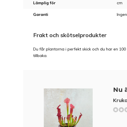
Lämplig för
cm
Garanti
Ingen
Frakt och skötselprodukter
Du får plantorna i perfekt skick och du har en 100 
tillbaka.
Nu ä
Kruka