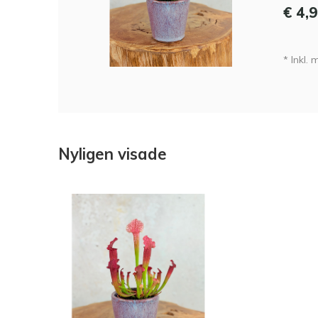
€ 4,
* Inkl.
Nyligen visade