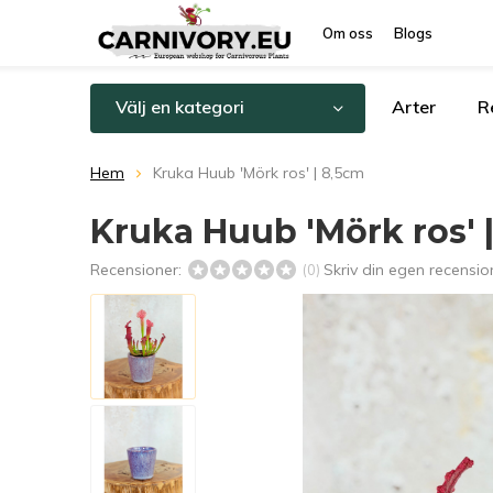
Om oss
Blogs
Välj en kategori
Arter
R
Hem
Kruka Huub 'Mörk ros' | 8,5cm
Kruka Huub 'Mörk ros' 
Recensioner:
Skriv din egen recensio
(0)