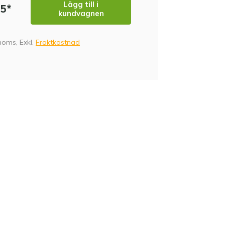
Lägg till i
95*
kundvagnen
 moms, Exkl.
Fraktkostnad