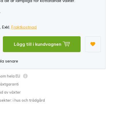
så de är lämpliga för köttätande växter.
*
, Exkl.
Fraktkostnad
Lägg till i kundvagnen
ala senare
inom hela EU
växtgaranti
ud av växter
sekter: i hus och trädgård