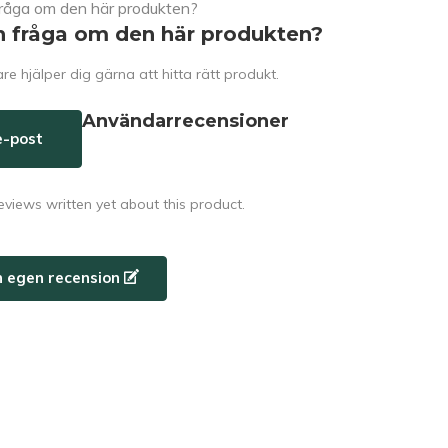
n fråga om den här produkten?
e hjälper dig gärna att hitta rätt produkt.
Användarrecensioner
e-post
eviews written yet about this product.
n egen recension