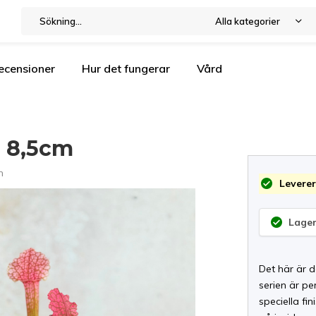
Alla kategorier
ecensioner
Hur det fungerar
Vård
| 8,5cm
n
Leverer
Lager
Det här är 
serien är pe
speciella fi