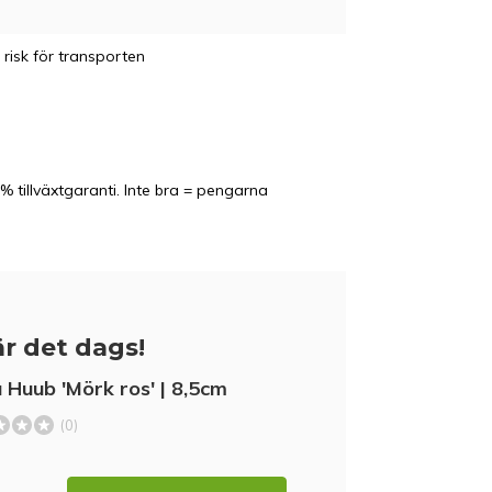
 risk för transporten
% tillväxtgaranti. Inte bra = pengarna
r det dags!
 Huub 'Mörk ros' | 8,5cm
(0)