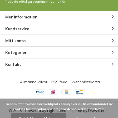
* Läs de rättsliga begränsningarna här
Mer information
Kundservice
Mitt konto
Kategorier
Kontakt
Allmänna villkor
RSS feed
Webbplatskarta
Genom att använda vår webbplats samtycker du till användandet av
cookies för att hjälpa oss att göra denna webbplats bättre.
© 2026 - Powered by
Lightspeed
- Theme by
DMWS.nl