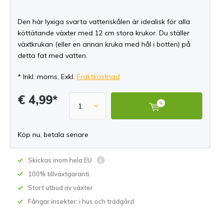
Den här lyxiga svarta vattenskålen är idealisk för alla
köttätande växter med 12 cm stora krukor. Du ställer
växtkrukan (eller en annan kruka med hål i botten) på
detta fat med vatten.
* Inkl. moms, Exkl.
Fraktkostnad
€ 4,99*
Köp nu, betala senare
Skickas inom hela EU
100% tillväxtgaranti
Stort utbud av växter
Fångar insekter: i hus och trädgård