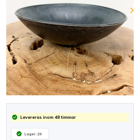
Levereras inom 48 timmar
Lager: 29