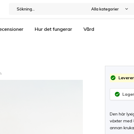
Alla kategorier
ecensioner
Hur det fungerar
Vård
n
Leverer
Lager
Den här lyxi
växter med 8
annan kruka