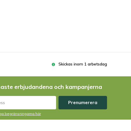
Skickas inom 1 arbetsdag
naste erbjudandena och kampanjerna
Prenumerera
liga begränsningarna här