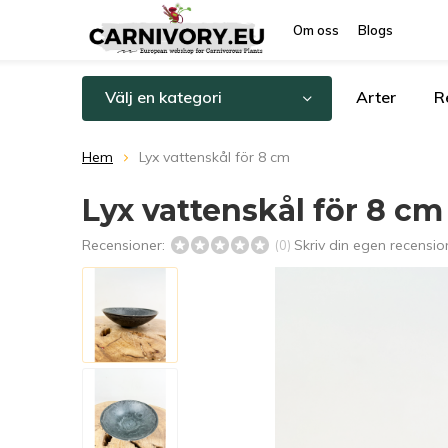
Om oss
Blogs
Välj en kategori
Arter
R
Hem
Lyx vattenskål för 8 cm
Lyx vattenskål för 8 cm
Recensioner:
Skriv din egen recensio
(0)