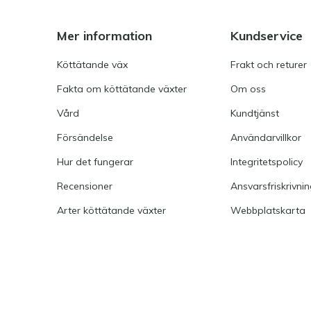
Mer information
Kundservice
Köttätande väx
Frakt och returer
Fakta om köttätande växter
Om oss
Vård
Kundtjänst
Försändelse
Användarvillkor
Hur det fungerar
Integritetspolicy
Recensioner
Ansvarsfriskrivni
Arter köttätande växter
Webbplatskarta