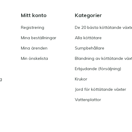
Mitt konto
Kategorier
Registrering
De 20 bästa köttätande växt
Mina beställningar
Alla köttätare
Mina ärenden
Sumpbehållare
Min önskelista
Blandning av köttätande väx
Erbjudande (försäljning)
ng
Krukor
Jord för köttätande växter
Vattenplattor