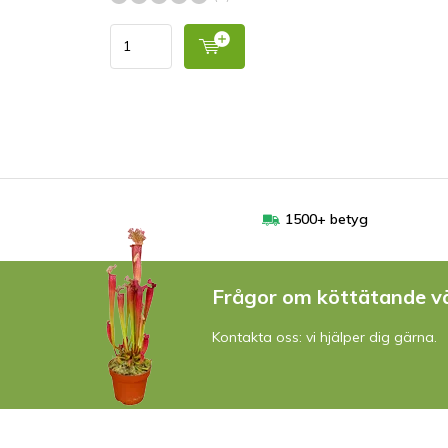
1500+ betyg
Frågor om köttätande v
Kontakta oss: vi hjälper dig gärna.