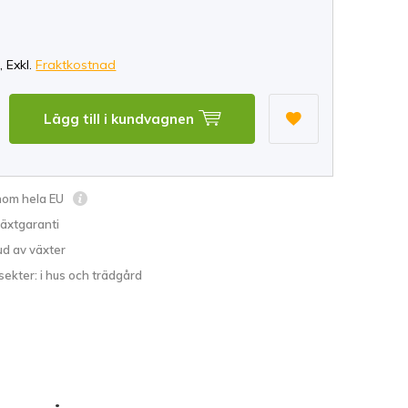
*
, Exkl.
Fraktkostnad
Lägg till i kundvagnen
inom hela EU
växtgaranti
ud av växter
sekter: i hus och trädgård