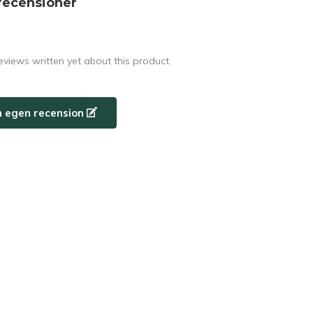
recensioner
eviews written yet about this product.
n egen recension