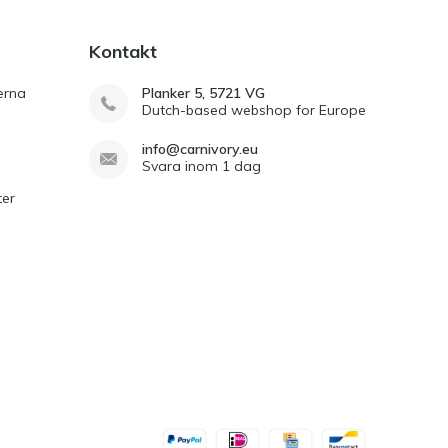
Kontakt
erna
Planker 5, 5721 VG
Dutch-based webshop for Europe
info@carnivory.eu
Svara inom 1 dag
ter