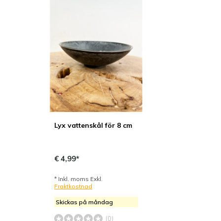
Lyx vattenskål för 8 cm
€ 4,99*
* Inkl. moms Exkl.
Fraktkostnad
Skickas på måndag
(0)