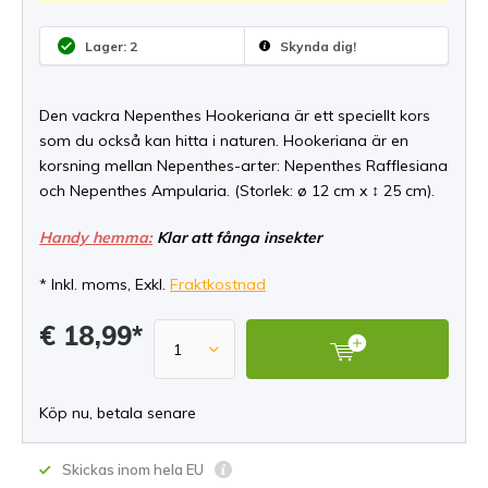
Lager: 2
Skynda dig!
Den vackra Nepenthes Hookeriana är ett speciellt kors
som du också kan hitta i naturen. Hookeriana är en
korsning mellan Nepenthes-arter: Nepenthes Rafflesiana
och Nepenthes Ampularia. (Storlek: ø 12 cm x ↕ 25 cm).
Handy hemma:
Klar att fånga insekter
* Inkl. moms, Exkl.
Fraktkostnad
€ 18,99*
Köp nu, betala senare
Skickas inom hela EU