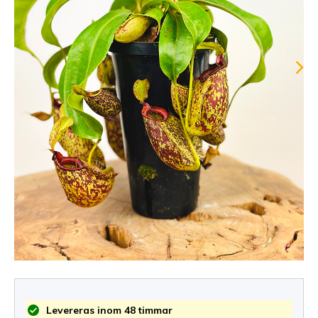
Levereras inom 48 timmar