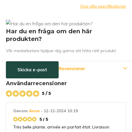
Visa alla specifikationer
Har du en fråga om den här
produkten?
Vår medarbetare hjälper dig gärna att hitta rätt produkt.
Recensioner
Skicka e-post
Användarrecensioner
5 / 5
Genom
Anne
- 12-12-2024 10:19
5 / 5
Très belle plante, arrivée en parfait état. Livraison