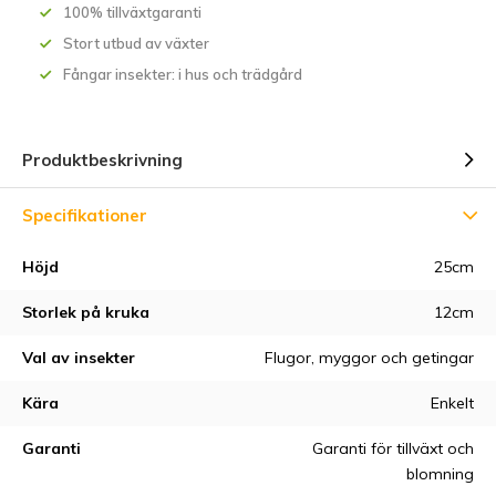
100% tillväxtgaranti
Stort utbud av växter
Fångar insekter: i hus och trädgård
Produktbeskrivning
Specifikationer
Höjd
25cm
Storlek på kruka
12cm
Val av insekter
Flugor, myggor och getingar
Kära
Enkelt
Garanti
Garanti för tillväxt och
blomning