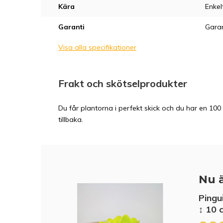
Kära
Enkel
Garanti
Garan
Visa alla specifikationer
Frakt och skötselprodukter
Du får plantorna i perfekt skick och du har en 100 
tillbaka.
Nu ä
Pingu
↕ 10 