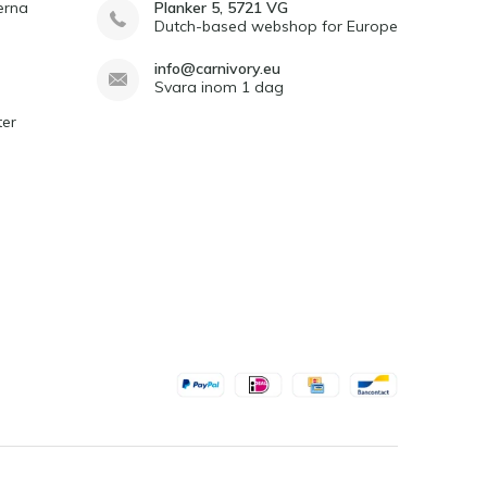
erna
Planker 5, 5721 VG
Dutch-based webshop for Europe
info@carnivory.eu
Svara inom 1 dag
ter