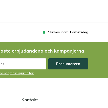
Skickas inom 1 arbetsdag
naste erbjudandena och kampanjerna
Prenumerera
liga begränsningarna här
Kontakt