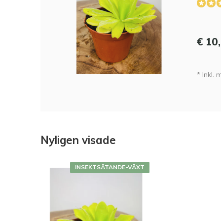
€ 10
* Inkl.
Nyligen visade
INSEKTSÄTANDE-VÄXT