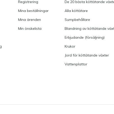
Registrering
De 20 bästa köttätande växt
Mina beställningar
Alla köttätare
Mina ärenden
Sumpbehållare
Min önskelista
Blandning av köttätande väx
Erbjudande (försäljning)
ng
Krukor
Jord för köttätande växter
Vattenplattor