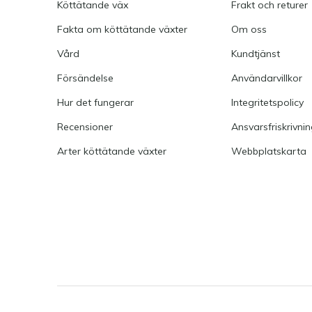
Köttätande väx
Frakt och returer
Fakta om köttätande växter
Om oss
Vård
Kundtjänst
Försändelse
Användarvillkor
Hur det fungerar
Integritetspolicy
Recensioner
Ansvarsfriskrivni
Arter köttätande växter
Webbplatskarta