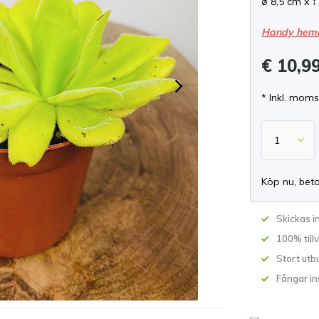
ø 8,5 cm x ↕
Handy hem
€ 10,9
* Inkl. moms
Köp nu, bet
Skickas 
100% till
Stort utb
Fångar in