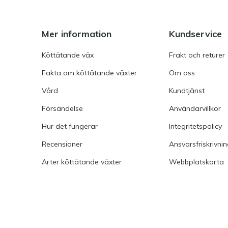
Mer information
Kundservice
Köttätande väx
Frakt och returer
Fakta om köttätande växter
Om oss
Vård
Kundtjänst
Försändelse
Användarvillkor
Hur det fungerar
Integritetspolicy
Recensioner
Ansvarsfriskrivni
Arter köttätande växter
Webbplatskarta