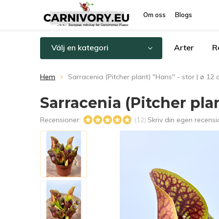
Om oss
Blogs
Välj en kategori
Arter
R
Hem
Sarracenia (Pitcher plant) "Hans" - stor | ø 12
Sarracenia (Pitcher plan
Recensioner:
Skriv din egen recensi
(12)