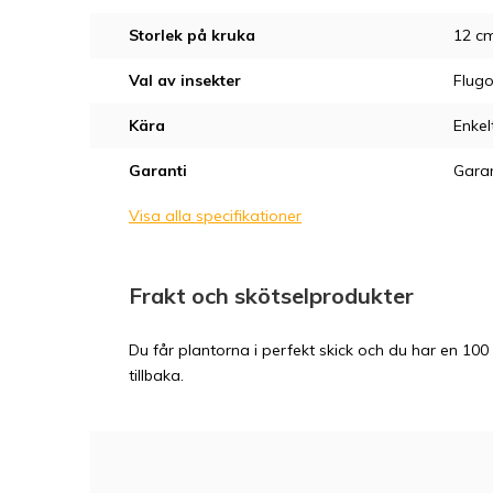
Storlek på kruka
12 c
Val av insekter
Flugo
Kära
Enkel
Garanti
Garan
Visa alla specifikationer
Frakt och skötselprodukter
Du får plantorna i perfekt skick och du har en 100 
tillbaka.