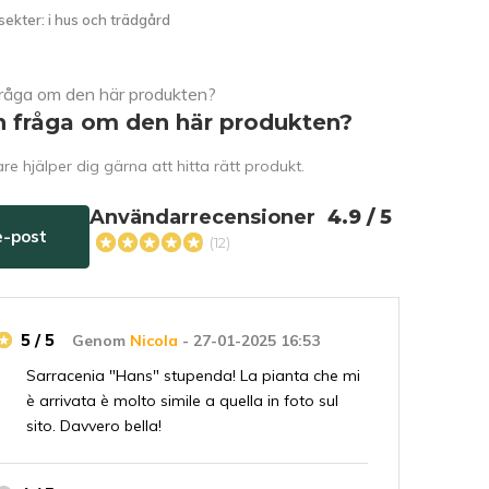
sekter: i hus och trädgård
n fråga om den här produkten?
e hjälper dig gärna att hitta rätt produkt.
Användarrecensioner
4.9 / 5
e-post
(12)
5 / 5
Genom
Nicola
- 27-01-2025 16:53
Sarracenia "Hans" stupenda! La pianta che mi
è arrivata è molto simile a quella in foto sul
sito. Davvero bella!