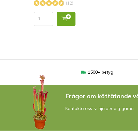
(12)
1500+ betyg
Frågor om köttätande v
Kontakta oss: vi hjälper dig gärna.