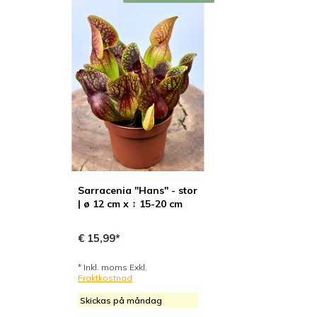
Sarracenia "Hans" - stor
| ø 12 cm x ↕ 15-20 cm
€ 15,99*
* Inkl. moms Exkl.
Fraktkostnad
Skickas på måndag