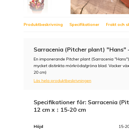
Produktbeskrivning
Specifikationer
Frakt och s
Sarracenia (Pitcher plant) "Hans" -
En imponerande Pitcher plant (Sarracenia "Hans"
mycket distinkta mörkröda/gröna blad. Vacker växt 
20 cm)
Läs hela produktbeskrivningen
Specifikationer för: Sarracenia (Pit
12 cm x ↕ 15-20 cm
Höjd
15-2