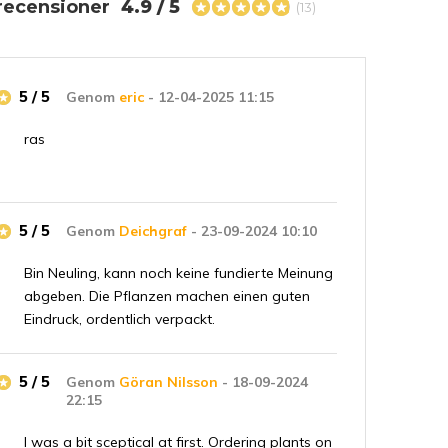
recensioner
4.9 / 5
(13)
5 / 5
Genom
eric
- 12-04-2025 11:15
ras
5 / 5
Genom
Deichgraf
- 23-09-2024 10:10
Bin Neuling, kann noch keine fundierte Meinung
abgeben. Die Pflanzen machen einen guten
Eindruck, ordentlich verpackt.
5 / 5
Genom
Göran Nilsson
- 18-09-2024
22:15
I was a bit sceptical at first. Ordering plants on