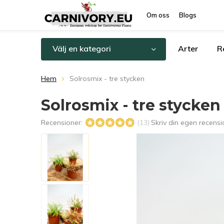
Om oss
Blogs
Välj en kategori
Arter
R
Hem
Solrosmix - tre stycken
Solrosmix - tre stycken
Recensioner:
Skriv din egen recensi
(13)