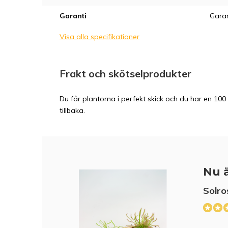
Garanti
Garan
Visa alla specifikationer
Frakt och skötselprodukter
Du får plantorna i perfekt skick och du har en 100 
tillbaka.
Nu ä
Solro