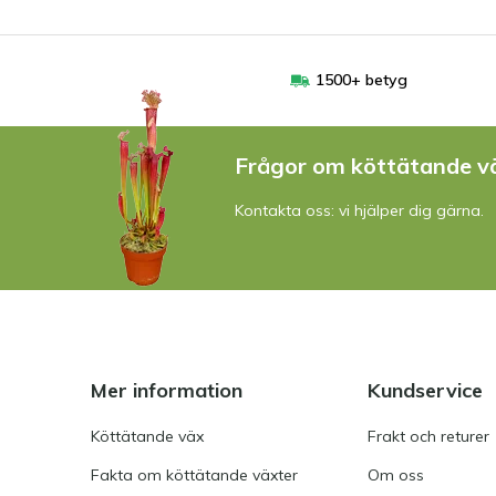
1500+ betyg
Frågor om köttätande v
Kontakta oss: vi hjälper dig gärna.
Mer information
Kundservice
Köttätande väx
Frakt och returer
Fakta om köttätande växter
Om oss