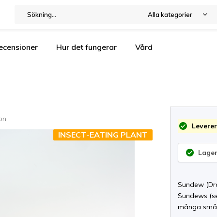
Alla kategorier
ecensioner
Hur det fungerar
Vård
on
Leverer
INSECT-EATING PLANT
Lager
Sundew (Dro
Sundews (se 
många små f