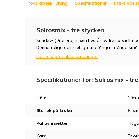
Produktbeskrivning
Specifikationer
Frakt och s
Solrosmix - tre stycken
Sundew (Drosera) mixen består av tre speciella o
Denna roliga och klibbiga trio fångar många små f
Läs hela produktbeskrivningen
Specifikationer för: Solrosmix - tr
Höjd
10cm
Storlek på kruka
8,5c
Val av insekter
Flugo
Kära
Enkel