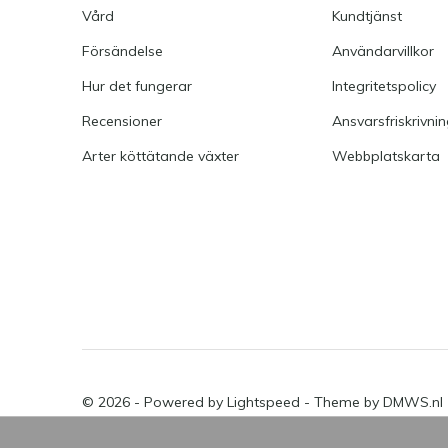
Vård
Kundtjänst
Försändelse
Användarvillkor
Hur det fungerar
Integritetspolicy
Recensioner
Ansvarsfriskrivni
Arter köttätande växter
Webbplatskarta
© 2026 - Powered by
Lightspeed
- Theme by
DMWS.nl