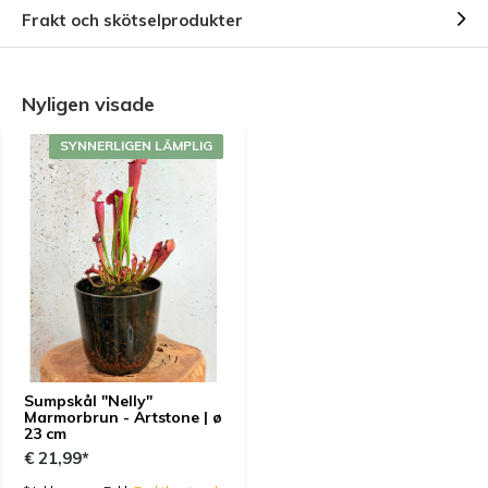
Frakt och skötselprodukter
Nyligen visade
SYNNERLIGEN LÄMPLIG
Sumpskål "Nelly"
Marmorbrun - Artstone | ø
23 cm
€ 21,99*