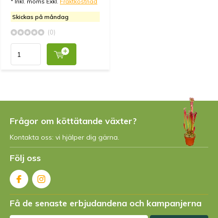
* Inkl. moms Exkl.
Fraktkostnad
Skickas på måndag
(0)
Frågor om köttätande växter?
Kontakta oss: vi hjälper dig gärna.
Följ oss
Få de senaste erbjudandena och kampanjerna