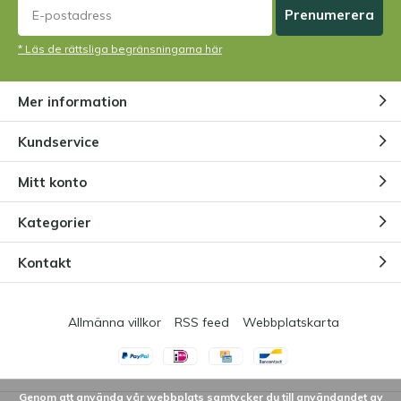
Prenumerera
* Läs de rättsliga begränsningarna här
Mer information
Kundservice
Mitt konto
Kategorier
Kontakt
Allmänna villkor
RSS feed
Webbplatskarta
Genom att använda vår webbplats samtycker du till användandet av