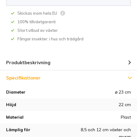
Skickas inom hela EU
100% tillväxtgaranti
Stort utbud av växter
Fångar insekter: i hus och trädgård
Produktbeskrivning
Specifikationer
Diameter
⌀ 23 cm
Höjd
22 cm
Material
Plast
Lämplig för
8,5 och 12 cm växter och
myrar