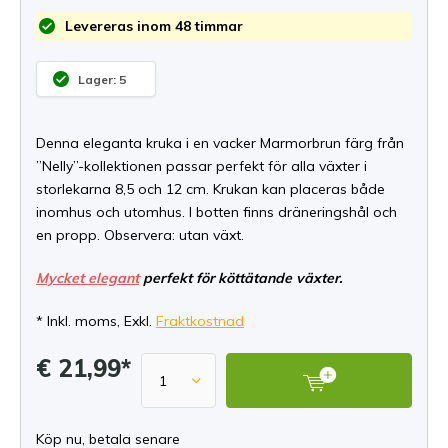
Levereras inom 48 timmar
Lager: 5
Denna eleganta kruka i en vacker Marmorbrun färg från
”Nelly”-kollektionen passar perfekt för alla växter i
storlekarna 8,5 och 12 cm. Krukan kan placeras både
inomhus och utomhus. I botten finns dräneringshål och
en propp. Observera: utan växt.
Mycket elegant
perfekt för köttätande växter.
* Inkl. moms, Exkl.
Fraktkostnad
€ 21,99*
Köp nu, betala senare