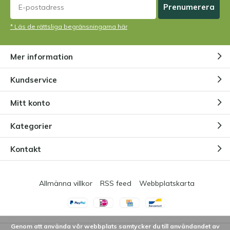
Prenumerera
* Läs de rättsliga begränsningarna här
Mer information
Kundservice
Mitt konto
Kategorier
Kontakt
Allmänna villkor
RSS feed
Webbplatskarta
Genom att använda vår webbplats samtycker du till användandet av