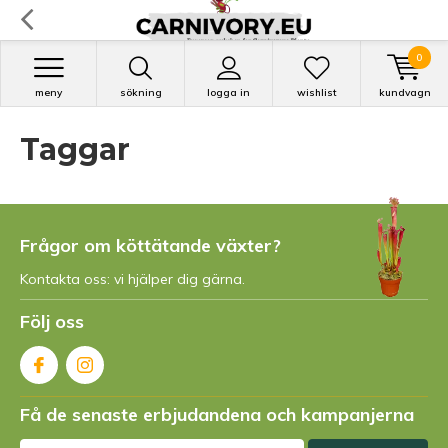
0
meny
sökning
logga in
wishlist
kundvagn
Taggar
Frågor om köttätande växter?
Kontakta oss: vi hjälper dig gärna.
Följ oss
Få de senaste erbjudandena och kampanjerna