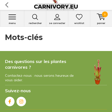
0
menu
rechercher
se connecter
wishlist
panier
Mots-clés
Des questions sur les plantes
carnivores ?
Contactez-nous : nous serons heureux de
vous aider.
Suivez-nous