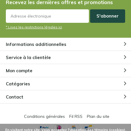
Recevez les dernières offres et promotions
S'abonner
* Lisez les restrictions légales ici
Informations additionnelles
Service à la clientèle
Mon compte
Catégories
Contact
Conditions générales
Fil RSS
Plan du site
En visitant notre site, vous acceptez l'utilisation des témoins (cookies).