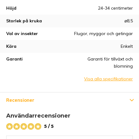
Höjd
24-34 centimeter
Storlek på kruka
⌀8,5
Val av insekter
Flugor, myggor och getingar
Kära
Enkelt
Garanti
Garanti för tillväxt och
blomning
Visa alla specifikationer
Recensioner
Användarrecensioner
5 / 5