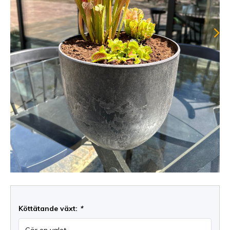
Köttätande växt:
*