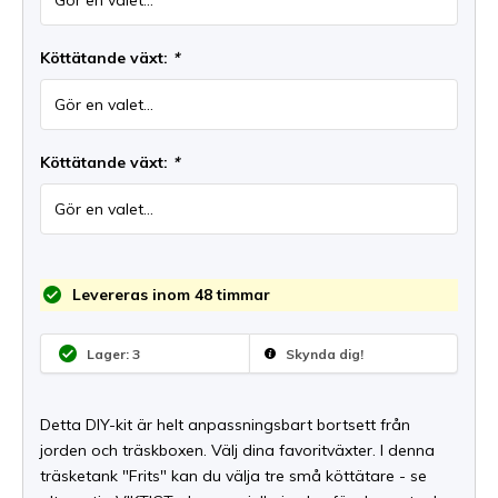
Köttätande växt:
*
Köttätande växt:
*
Levereras inom 48 timmar
Lager: 3
Skynda dig!
Detta DIY-kit är helt anpassningsbart bortsett från
jorden och träskboxen. Välj dina favoritväxter. I denna
träsketank "Frits" kan du välja tre små köttätare - se