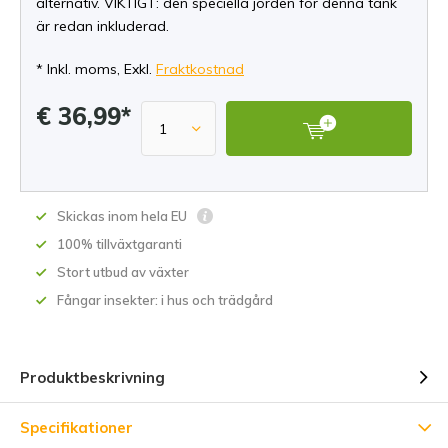
alternativ. VIKTIGT: den speciella jorden för denna tank
är redan inkluderad.
* Inkl. moms, Exkl.
Fraktkostnad
€ 36,99*
Skickas inom hela EU
100% tillväxtgaranti
Stort utbud av växter
Fångar insekter: i hus och trädgård
Produktbeskrivning
Specifikationer