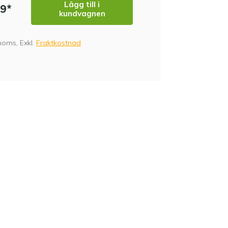
Lägg till i
99*
kundvagnen
 moms, Exkl.
Fraktkostnad