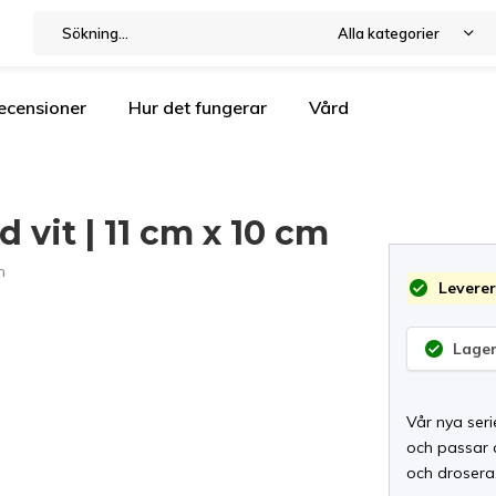
Alla kategorier
ecensioner
Hur det fungerar
Vård
 vit | 11 cm x 10 cm
n
Leverer
Lager
Vår nya ser
och passar 
och drosera.