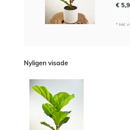
€ 5,
* Inkl.
Nyligen visade