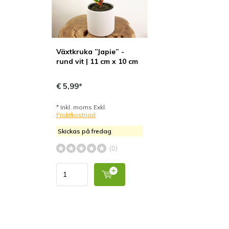
Växtkruka ”Japie” -
rund vit | 11 cm x 10 cm
€ 5,99*
* Inkl. moms Exkl.
Fraktkostnad
Skickas på fredag
(0)