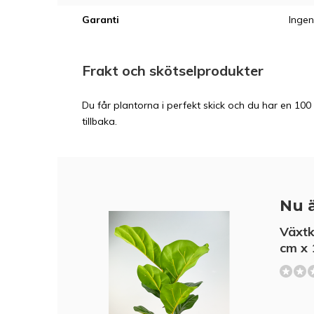
Garanti
Ingen
Frakt och skötselprodukter
Du får plantorna i perfekt skick och du har en 100 
tillbaka.
Nu ä
Växtk
cm x 