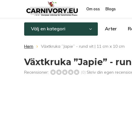
Om oss
Blogs
Välj en kategori
Arter
R
Hem
Växtkruka ”Japie” - rund vit | 11 cm x 10 cm
Växtkruka ”Japie” - rund
Recensioner:
Skriv din egen recensio
(0)