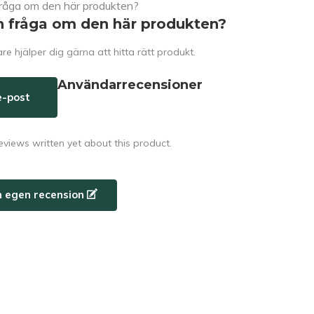
n fråga om den här produkten?
e hjälper dig gärna att hitta rätt produkt.
Användarrecensioner
e-post
eviews written yet about this product.
n egen recension