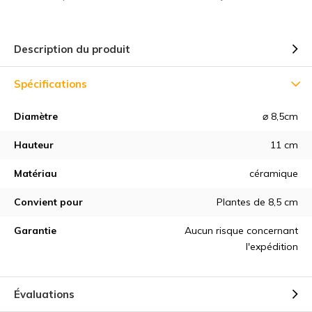
Description du produit
Spécifications
Diamètre
⌀ 8,5cm
Hauteur
11 cm
Matériau
céramique
Convient pour
Plantes de 8,5 cm
Garantie
Aucun risque concernant
l'expédition
Évaluations