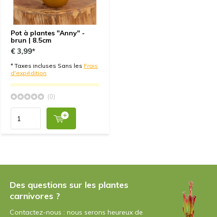
Pot à plantes "Anny" -
brun | 8.5cm
€ 3,99*
* Taxes incluses Sans les
Frais
d'expédition
(0)
Des questions sur les plantes
carnivores ?
Contactez-nous : nous serons heureux de