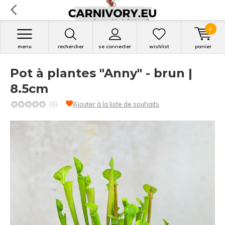
0
menu
rechercher
se connecter
wishlist
panier
Pot à plantes "Anny" - brun |
8.5cm
(0)
Ajouter à la liste de souhaits