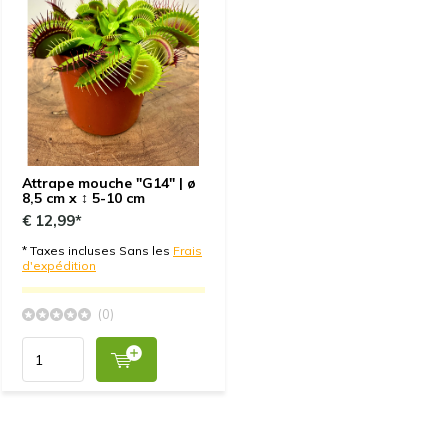
Attrape mouche "G14" | ø
8,5 cm x ↕ 5-10 cm
€ 12,99*
* Taxes incluses Sans les
Frais
d'expédition
(0)