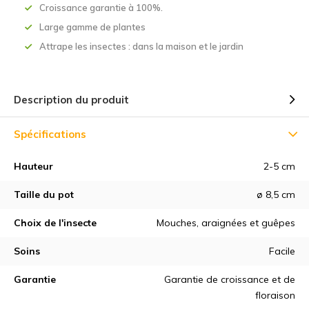
Croissance garantie à 100%.
Large gamme de plantes
Attrape les insectes : dans la maison et le jardin
Description du produit
Spécifications
Hauteur
2-5 cm
Taille du pot
ø 8,5 cm
Choix de l'insecte
Mouches, araignées et guêpes
Soins
Facile
Garantie
Garantie de croissance et de
floraison