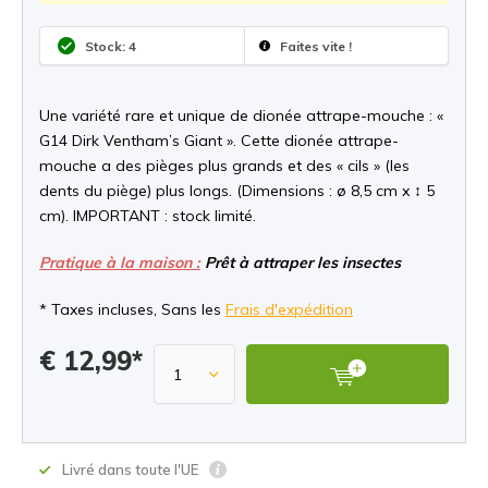
Stock: 4
Faites vite !
Une variété rare et unique de dionée attrape-mouche : «
G14 Dirk Ventham’s Giant ». Cette dionée attrape-
mouche a des pièges plus grands et des « cils » (les
dents du piège) plus longs. (Dimensions : ø 8,5 cm x ↕ 5
cm). IMPORTANT : stock limité.
Pratique à la maison :
Prêt à attraper les insectes
* Taxes incluses, Sans les
Frais d'expédition
€ 12,99*
Livré dans toute l'UE