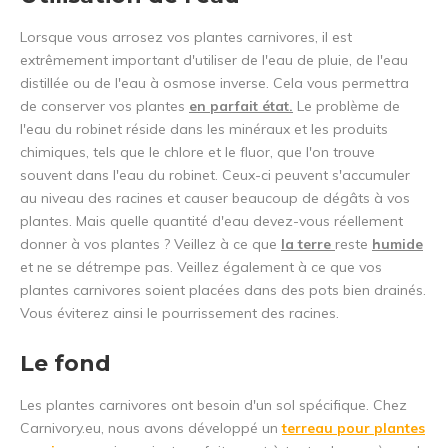
Lorsque vous arrosez vos plantes carnivores, il est
extrêmement important d'utiliser de l'eau de pluie, de l'eau
distillée ou de l'eau à osmose inverse. Cela vous permettra
de conserver vos plantes
en parfait état.
Le problème de
l'eau du robinet réside dans les minéraux et les produits
chimiques, tels que le chlore et le fluor, que l'on trouve
souvent dans l'eau du robinet. Ceux-ci peuvent s'accumuler
au niveau des racines et causer beaucoup de dégâts à vos
plantes. Mais quelle quantité d'eau devez-vous réellement
donner à vos plantes ? Veillez à ce que
la terre
reste
humide
et ne se détrempe pas. Veillez également à ce que vos
plantes carnivores soient placées dans des pots bien drainés.
Vous éviterez ainsi le pourrissement des racines.
Le fond
Les plantes carnivores ont besoin d'un sol spécifique. Chez
Carnivory.eu, nous avons développé un
terreau pour plantes