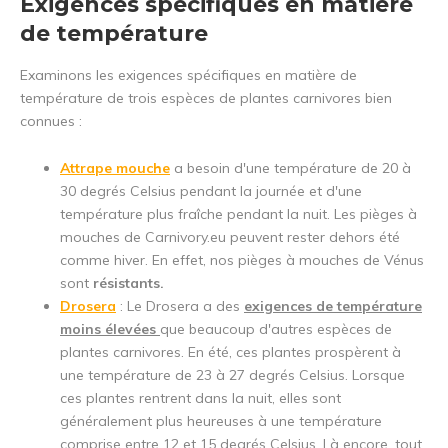
Exigences spécifiques en matière
de température
Examinons les exigences spécifiques en matière de
température de trois espèces de plantes carnivores bien
connues :
Attrape mouche
a besoin d'une température de 20 à
30 degrés Celsius pendant la journée et d'une
température plus fraîche pendant la nuit. Les pièges à
mouches de Carnivory.eu peuvent rester dehors été
comme hiver. En effet, nos pièges à mouches de Vénus
sont
résistants.
Drosera
: Le Drosera a des
exigences de température
moins élevées
que beaucoup d'autres espèces de
plantes carnivores. En été, ces plantes prospèrent à
une température de 23 à 27 degrés Celsius. Lorsque
ces plantes rentrent dans la nuit, elles sont
généralement plus heureuses à une température
comprise entre 12 et 15 degrés Celsius. Là encore, tout