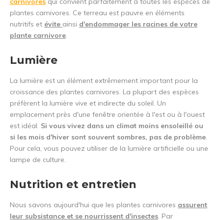
carnivores
qui convient parfaitement à toutes les espèces de
plantes carnivores. Ce terreau est pauvre en éléments
nutritifs et
évite
ainsi
d'endommager les racines de votre
plante carnivore
.
Lumière
La lumière est un élément extrêmement important pour la
croissance des plantes carnivores. La plupart des espèces
préfèrent la lumière vive et indirecte du soleil. Un
emplacement près d'une fenêtre orientée à l'est ou à l'ouest
est idéal.
Si vous vivez dans un climat moins ensoleillé ou
si les mois d'hiver sont souvent sombres, pas de problème
.
Pour cela, vous pouvez utiliser de la lumière artificielle ou une
lampe de culture.
Nutrition et entretien
Nous savons aujourd'hui que les plantes carnivores
assurent
leur subsistance et se nourrissent d'insectes
. Par