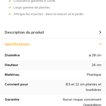
Croissance garantie à 100%.
Large gamme de plantes
Attrape les insectes : dans la maison et le jardin
Description du produit
Spécifications
Diamètre
⌀ 28 cm
Hauteur
24 cm
Matériau
Plastique
Convient pour
8,5 et 12 cm plantes et
tourbières
Garantie
Aucun risque concernant
l'expédition