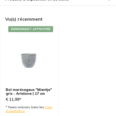
Vu(s) récemment
ÉMINEMMENT APPROPRIÉ
Bol marécageux "Mientje"
gris - Artstone | 17 cm
€ 11,99*
* Taxes incluses Sans les
Frais
d'expédition