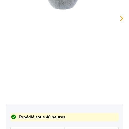
Expédié sous 48 heures