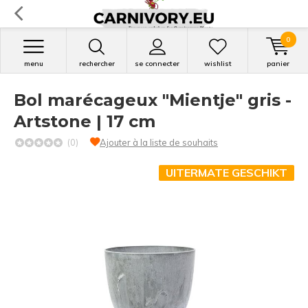
0
menu
rechercher
se connecter
wishlist
panier
Bol marécageux "Mientje" gris -
Artstone | 17 cm
(0)
Ajouter à la liste de souhaits
UITERMATE GESCHIKT