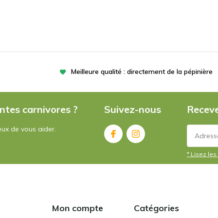
Meilleure qualité : directement de la pépinière
ntes carnivores ?
Suivez-nous
Receve
ux de vous aider.
* Lisez les 
Mon compte
Catégories