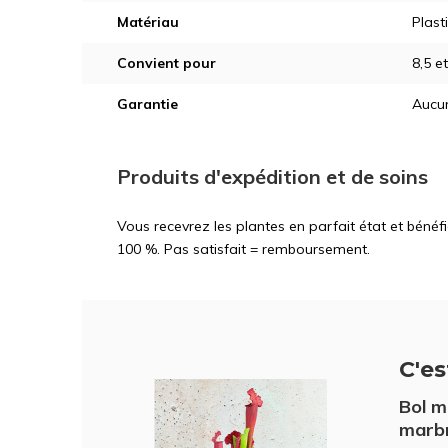
Matériau
Plast
Convient pour
8,5 e
Garantie
Aucun
Produits d'expédition et de soins
Vous recevrez les plantes en parfait état et bénéf
100 %. Pas satisfait = remboursement.
C'est
Bol m
marbr