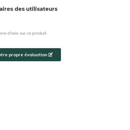
res des utilisateurs
core d'avis sur ce produit.
otre propre évaluation