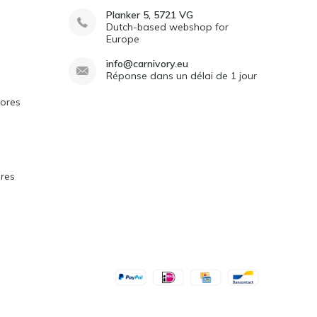
Planker 5, 5721 VG
Dutch-based webshop for
Europe
info@carnivory.eu
Réponse dans un délai de 1 jour
vores
ores