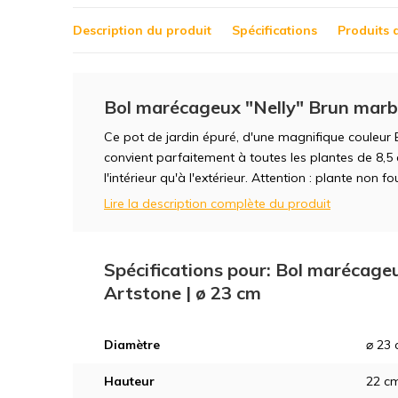
Description du produit
Spécifications
Produits 
Bol marécageux "Nelly" Brun marbr
Ce pot de jardin épuré, d'une magnifique couleur Br
convient parfaitement à toutes les plantes de 8,5 e
l'intérieur qu'à l'extérieur. Attention : plante non fo
Lire la description complète du produit
Spécifications pour: Bol marécage
Artstone | ø 23 cm
Diamètre
⌀ 23
Hauteur
22 c