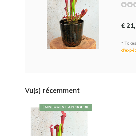
€ 21
* Taxes
d'expéd
Vu(s) récemment
ÉMINEMMENT APPROPRIÉ