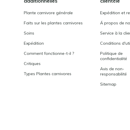
additionnelles
clientèle
Plante carnivore générale
Expédition et r
Faits sur les plantes carnivores
Á propos de n
Soins
Service à la cli
Expédition
Conditions d'uti
Comment fonctionne-t-il ?
Politique de
confidentialité
Critiques
Avis de non-
Types Plantes carnivores
responsabilité
Sitemap