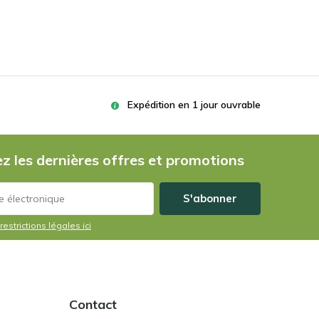
Expédition en 1 jour ouvrable
z les dernières offres et promotions
S'abonner
restrictions légales ici
Contact