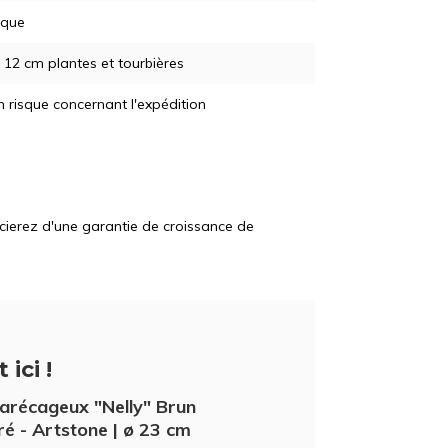
ique
t 12 cm plantes et tourbières
 risque concernant l'expédition
icierez d'une garantie de croissance de
 ici !
arécageux "Nelly" Brun
é - Artstone | ø 23 cm