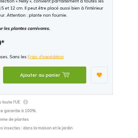
ollection « Nelly », convient parfaitement à toutes les
5 et 12 cm. Il peut être placé aussi bien à l'intérieur
eur. Attention : plante non fournie.
ur les plantes carnivores.
9*
uses, Sans les
Frais d'expédition
Ajouter au panier
s toute l'UE
ce garantie à 100%.
mme de plantes
s insectes : dans la maison et le jardin