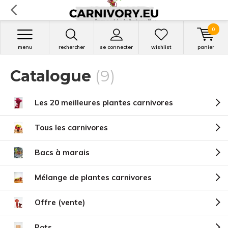
0
menu
rechercher
se connecter
wishlist
panier
Catalogue
(9)
Les 20 meilleures plantes carnivores
Tous les carnivores
Bacs à marais
Mélange de plantes carnivores
Offre (vente)
Pots