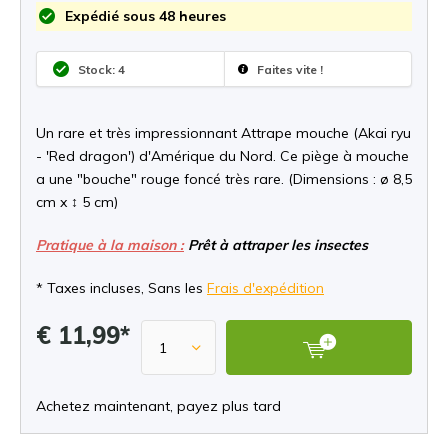
Expédié sous 48 heures
Stock: 4
Faites vite !
Un rare et très impressionnant Attrape mouche (Akai ryu
- 'Red dragon') d'Amérique du Nord. Ce piège à mouche
a une "bouche" rouge foncé très rare. (Dimensions : ø 8,5
cm x ↕ 5 cm)
Pratique à la maison :
Prêt à attraper les insectes
* Taxes incluses, Sans les
Frais d'expédition
€ 11,99*
Achetez maintenant, payez plus tard