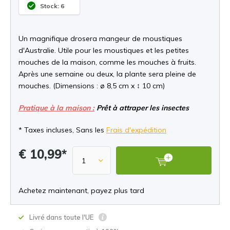
Stock: 6
Un magnifique drosera mangeur de moustiques
d'Australie. Utile pour les moustiques et les petites
mouches de la maison, comme les mouches à fruits.
Après une semaine ou deux, la plante sera pleine de
mouches. (Dimensions : ø 8,5 cm x ↕ 10 cm)
Pratique à la maison :
Prêt à attraper les insectes
* Taxes incluses, Sans les
Frais d'expédition
€ 10,99*
Achetez maintenant, payez plus tard
Livré dans toute l'UE