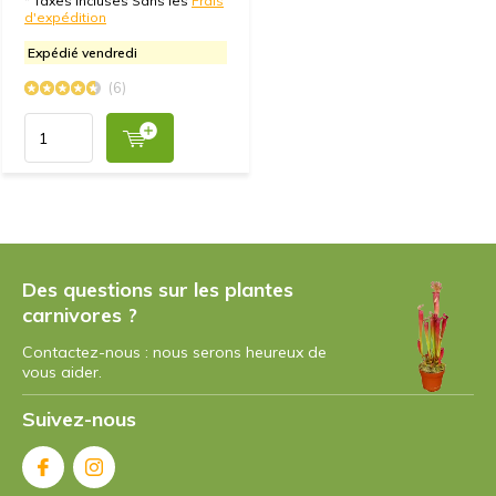
* Taxes incluses Sans les
Frais
Super gelaufen
d'expédition
Expédié vendredi
(6)
Des questions sur les plantes
carnivores ?
Contactez-nous : nous serons heureux de
vous aider.
Suivez-nous