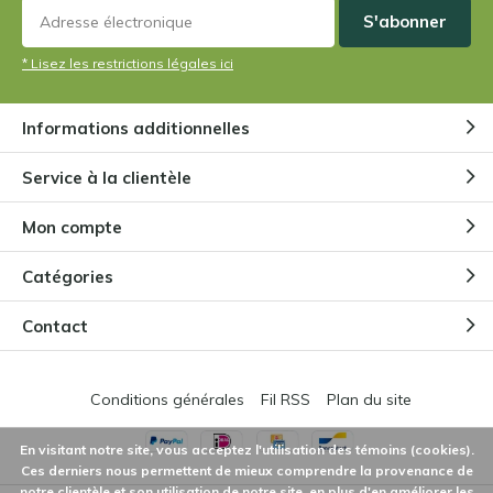
S'abonner
* Lisez les restrictions légales ici
Informations additionnelles
Service à la clientèle
Mon compte
Catégories
Contact
Conditions générales
Fil RSS
Plan du site
En visitant notre site, vous acceptez l'utilisation des témoins (cookies).
Ces derniers nous permettent de mieux comprendre la provenance de
notre clientèle et son utilisation de notre site, en plus d'en améliorer les