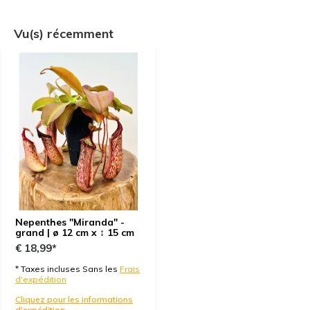
Vu(s) récemment
Nepenthes "Miranda" -
grand | ø 12 cm x ↕ 15 cm
€ 18,99*
* Taxes incluses Sans les
Frais
d'expédition
Cliquez pour les informations
d'expédition