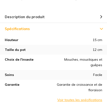
Description du produit
Spécifications
Hauteur
15 cm
Taille du pot
12 cm
Choix de l'insecte
Mouches, moustiques et
guêpes
Soins
Facile
Garantie
Garantie de croissance et de
floraison
Voir toutes les spécifications