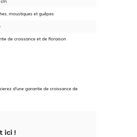
5 cm
hes, moustiques et guêpes
e
tie de croissance et de floraison
icierez d'une garantie de croissance de
 ici !