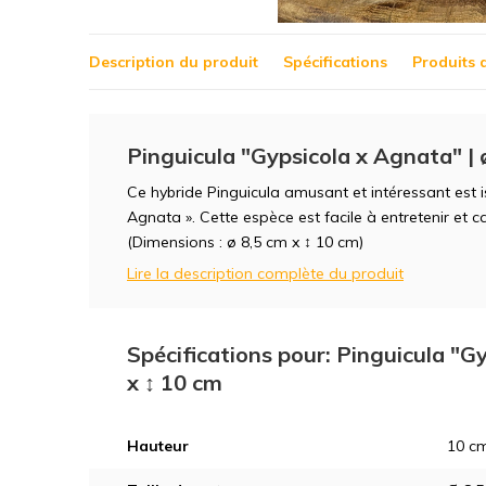
Description du produit
Spécifications
Produits 
Pinguicula "Gypsicola x Agnata" | 
Ce hybride Pinguicula amusant et intéressant est i
Agnata ». Cette espèce est facile à entretenir et c
(Dimensions : ø 8,5 cm x ↕ 10 cm)
Lire la description complète du produit
Spécifications pour: Pinguicula "G
x ↕ 10 cm
Hauteur
10 c