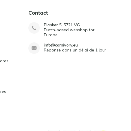
Contact
Planker 5, 5721 VG
Dutch-based webshop for
Europe
info@carnivory.eu
Réponse dans un délai de 1 jour
vores
ores