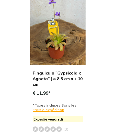
Pinguicula "Gypsicola x
Agnata" | ø 8,5 cm x ↕ 10
cm
€ 11,99*
* Taxes incluses Sans les
Frais d'expédition
Expédié vendredi
(0)