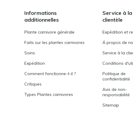
Informations
Service à la
additionnelles
clientèle
Plante carnivore générale
Expédition et r
Faits sur les plantes carnivores
Á propos de n
Soins
Service à la cli
Expédition
Conditions d'uti
Comment fonctionne-t-il ?
Politique de
confidentialité
Critiques
Avis de non-
Types Plantes carnivores
responsabilité
Sitemap