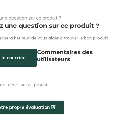
z une question sur ce produit ?
l sera heureux de vous aider à trouver le bon produit.
Commentaires des
 le courrier
utilisateurs
core d'avis sur ce produit.
otre propre évaluation