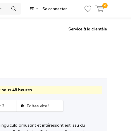
0
ies
FR
Se connecter
Service à la clientèle
 sous 48 heures
: 2
Faites vite !
inguicula amusant et intéressant est issu du