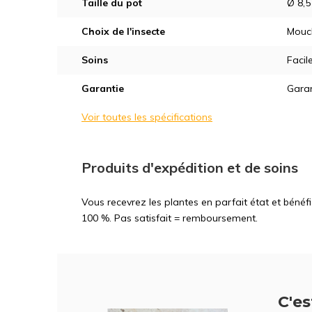
Taille du pot
Ø 8,
Choix de l'insecte
Mouc
Soins
Facil
Garantie
Garan
Voir toutes les spécifications
Produits d'expédition et de soins
Vous recevrez les plantes en parfait état et bénéf
100 %. Pas satisfait = remboursement.
C'est