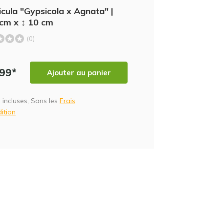
icula "Gypsicola x Agnata" |
 cm x ↕ 10 cm
(0)
,99*
Ajouter au panier
 incluses, Sans les
Frais
ition