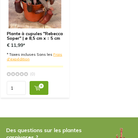
Plante à cupules "Rebecca
Soper" | ø 8,5 cm x ↕ 5 cm
€ 11,99*
* Taxes incluses Sans les
Frais
d'expédition
(0)
Des questions sur les plantes
carnivores ?