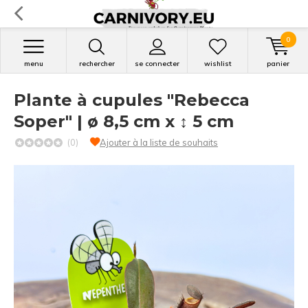
0
menu
rechercher
se connecter
wishlist
panier
Plante à cupules "Rebecca
Soper" | ø 8,5 cm x ↕ 5 cm
(0)
Ajouter à la liste de souhaits