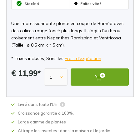
Stock: 4
Faites vite !
Une impressionnante plante en coupe de Bornéo avec
des calices rouge foncé plus longs. Il s'agit d'un beau
croisement entre Nepenthes Ramispina et Ventricosa
(Taille : ø 8,5 cm x ↕ 5 cm).
* Taxes incluses, Sans les
Frais d'expédition
€ 11,99*
Livré dans toute l'UE
Croissance garantie à 100%.
Large gamme de plantes
Attrape les insectes : dans la maison et le jardin