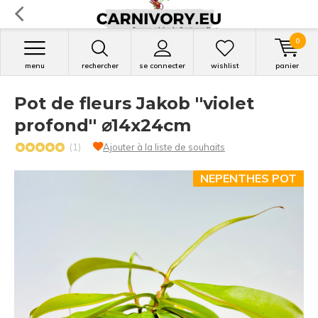
0
menu
rechercher
se connecter
wishlist
panier
Pot de fleurs Jakob ''violet
profond'' ⌀14x24cm
(1)
Ajouter à la liste de souhaits
NEPENTHES POT