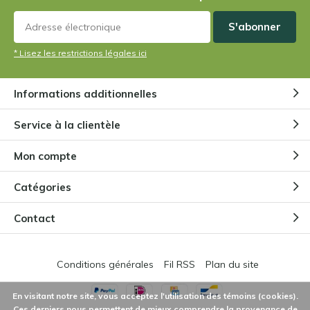
S'abonner
* Lisez les restrictions légales ici
Informations additionnelles
Service à la clientèle
Mon compte
Catégories
Contact
Conditions générales
Fil RSS
Plan du site
En visitant notre site, vous acceptez l'utilisation des témoins (cookies).
Ces derniers nous permettent de mieux comprendre la provenance de