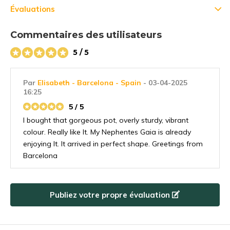
Évaluations
Commentaires des utilisateurs
5 / 5
Par
Elisabeth - Barcelona - Spain
- 03-04-2025
16:25
5 / 5
I bought that gorgeous pot, overly sturdy, vibrant
colour. Really like It. My Nephentes Gaia is already
enjoying It. It arrived in perfect shape. Greetings from
Barcelona
Publiez votre propre évaluation