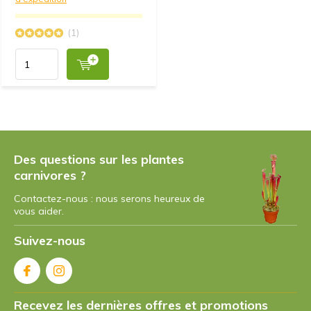
(1)
Des questions sur les plantes
carnivores ?
Contactez-nous : nous serons heureux de
vous aider.
Suivez-nous
Recevez les dernières offres et promotions