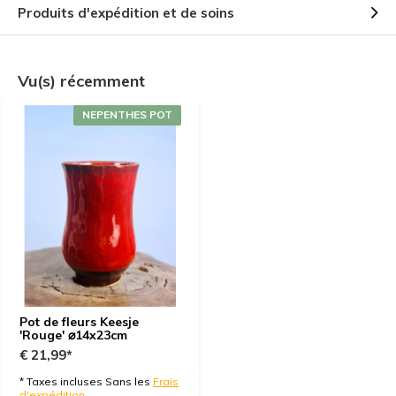
Produits d'expédition et de soins
Vu(s) récemment
NEPENTHES POT
Pot de fleurs Keesje
'Rouge' ⌀14x23cm
€ 21,99*
* Taxes incluses Sans les
Frais
d'expédition