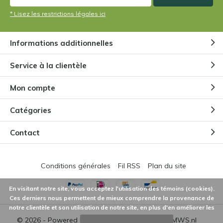
* Lisez les restrictions légales ici
Informations additionnelles
Service à la clientèle
Mon compte
Catégories
Contact
Conditions générales
Fil RSS
Plan du site
En visitant notre site, vous acceptez l'utilisation des témoins (cookies).
Ces derniers nous permettent de mieux comprendre la provenance de
notre clientèle et son utilisation de notre site, en plus d'en améliorer les
© 2026 - Powered by
Lightspeed
- Theme by
DMWS.nl