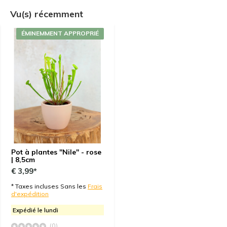
Vu(s) récemment
ÉMINEMMENT APPROPRIÉ
Pot à plantes "Nile" - rose
| 8,5cm
€ 3,99*
* Taxes incluses Sans les
Frais
d'expédition
Expédié le lundi
(0)