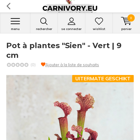
0
menu
rechercher
se connecter
wishlist
panier
Pot à plantes "Sien" - Vert | 9
cm
(0)
Ajouter à la liste de souhaits
UITERMATE GESCHIKT