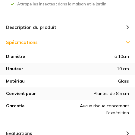
Attrape les insectes : dans la maison et le jardin
Description du produit
Spécifications
Diamètre
⌀ 10cm
Hauteur
10 cm
Matériau
Glass
Convient pour
Plantes de 8,5 cm
Garantie
Aucun risque concernant
l'expédition
Évaluations