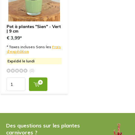
Pot à plantes "Sien" - Vert
| 9 cm
€ 3,99*
* Taxes incluses Sans les
Frais
d'expédition
Expédié le lundi
(0)
Des questions sur les plantes
carnivores ?