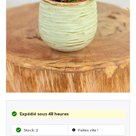
Expédié sous 48 heures
Stock: 2
Faites vite !