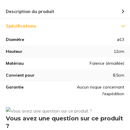
Description du produit
Spécifications
Diamètre
⌀13
Hauteur
12cm
Matériau
Faïence (émaillée)
Convient pour
8,5cm
Garantie
Aucun risque concernant
l'expédition
Vous avez une question sur ce produit
?