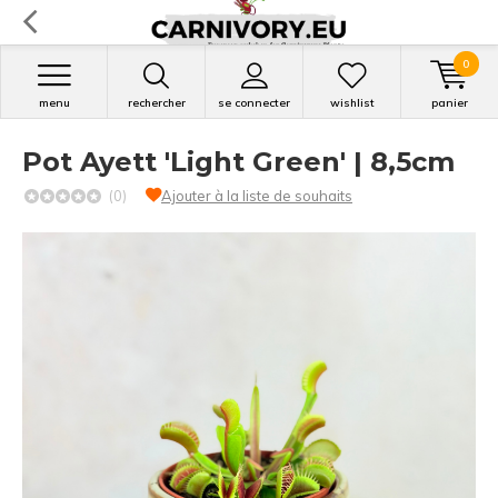
0
menu
rechercher
se connecter
wishlist
panier
Pot Ayett 'Light Green' | 8,5cm
(0)
Ajouter à la liste de souhaits