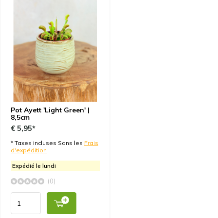
Pot Ayett 'Light Green' |
8,5cm
€ 5,95*
* Taxes incluses Sans les
Frais
d'expédition
Expédié le lundi
(0)