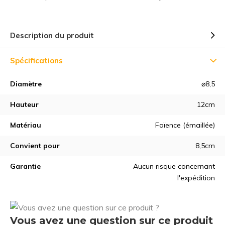
Description du produit
Spécifications
Diamètre
⌀8,5
Hauteur
12cm
Matériau
Faïence (émaillée)
Convient pour
8,5cm
Garantie
Aucun risque concernant
l'expédition
Vous avez une question sur ce produit