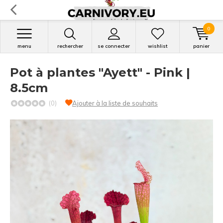
0
menu
rechercher
se connecter
wishlist
panier
Pot à plantes "Ayett" - Pink |
8.5cm
(0)
Ajouter à la liste de souhaits