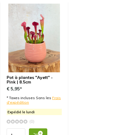
Pot à plantes "Ayett" -
Pink | 8.5cm
€ 5,95*
* Taxes incluses Sans les
Frais
d'expédition
Expédié le lundi
(0)