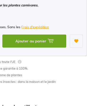
ur les plantes carnivores.
*
uses, Sans les
Frais d'expédition
Ajouter au panier
s toute l'UE
ce garantie à 100%.
mme de plantes
s insectes : dans la maison et le jardin