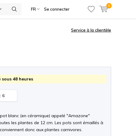
0
ies
FR
Se connecter
Service à la clientèle
 sous 48 heures
: 6
 pot blanc (en céramique) appelé "Amazone"
outes les plantes de 12 cm. Les pots sont émaillés à
et conviennent donc aux plantes carnivores.