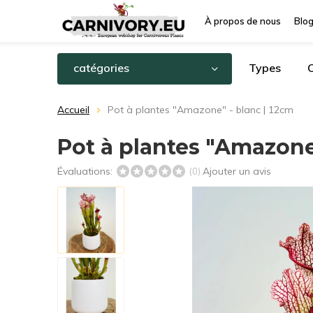
À propos de nous
Blo
catégories
Types
C
Accueil
Pot à plantes "Amazone" - blanc | 12cm
Pot à plantes "Amazone
Évaluations:
Ajouter un avis
(0)