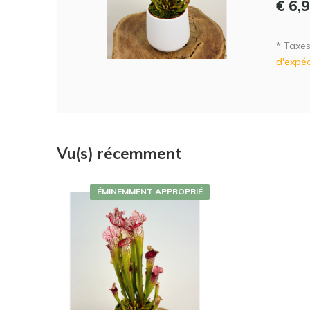
€ 6,
* Taxes
d'expéd
Vu(s) récemment
ÉMINEMMENT APPROPRIÉ