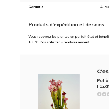
Garantie
Aucun
Produits d'expédition et de soins
Vous recevrez les plantes en parfait état et bénéf
100 %. Pas satisfait = remboursement.
C'est
Pot à
| 12c