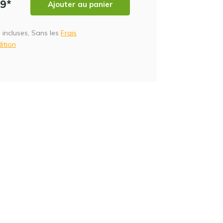
99*
Ajouter au panier
 incluses, Sans les
Frais
ition