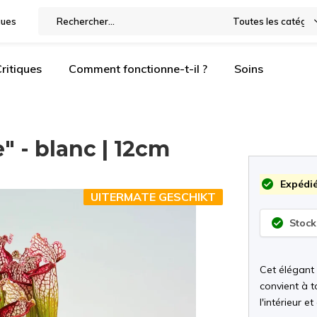
gues
Toutes les catégor
ritiques
Comment fonctionne-t-il ?
Soins
" - blanc | 12cm
Expédié
UITERMATE GESCHIKT
Stock
Cet élégant
convient à t
l'intérieur 