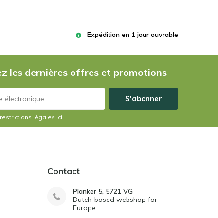
Expédition en 1 jour ouvrable
z les dernières offres et promotions
S'abonner
restrictions légales ici
Contact
Planker 5, 5721 VG
Dutch-based webshop for
Europe