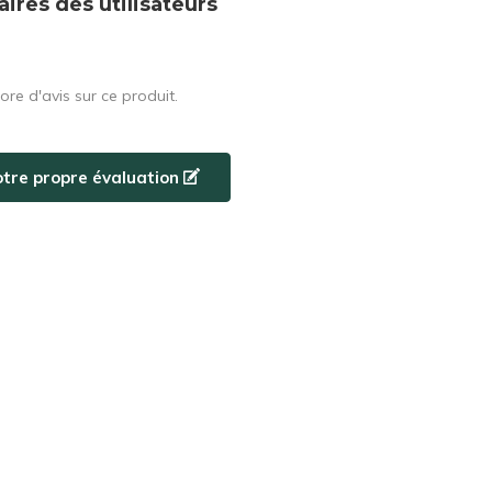
res des utilisateurs
core d'avis sur ce produit.
otre propre évaluation