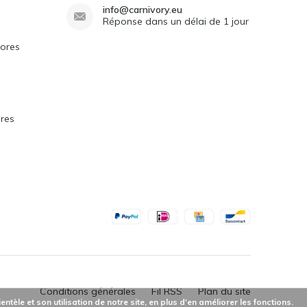
info@carnivory.eu
Réponse dans un délai de 1 jour
vores
ores
Conditions générales
Fil RSS
Plan du site
èle et son utilisation de notre site, en plus d'en améliorer les fonctions.