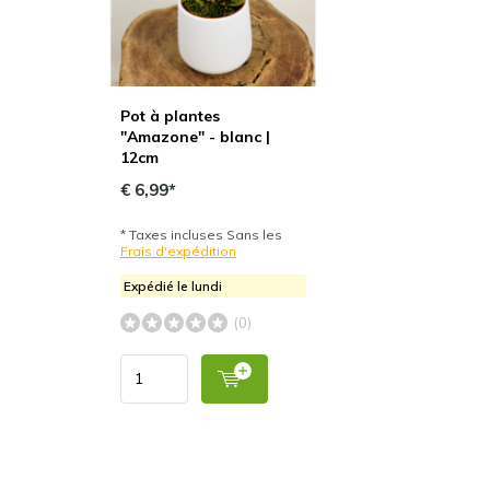
Pot à plantes
"Amazone" - blanc |
12cm
€ 6,99*
* Taxes incluses Sans les
Frais d'expédition
Expédié le lundi
(0)