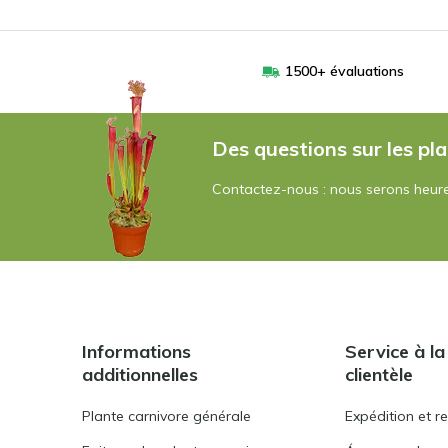
1500+ évaluations
Des questions sur les pla
Contactez-nous : nous serons heure
Informations
Service à la
additionnelles
clientèle
Plante carnivore générale
Expédition et r