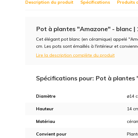
Description du produit
Spécifications
Produits 
Pot à plantes "Amazone" - blanc |
Cet élégant pot blanc (en céramique) appelé "Ama
cm. Les pots sont émaillés à l'intérieur et convien
Lire la description complète du produit
Spécifications pour: Pot à plantes
Diamètre
⌀14 
Hauteur
14 c
Matériau
céra
Convient pour
Plant