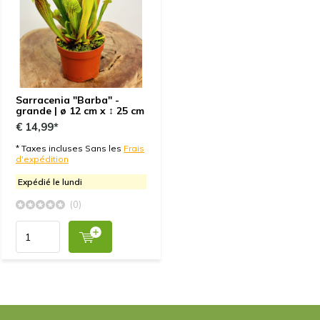
Sarracenia "Barba" -
grande | ø 12 cm x ↕ 25 cm
€ 14,99*
* Taxes incluses Sans les
Frais
d'expédition
Expédié le lundi
(0)