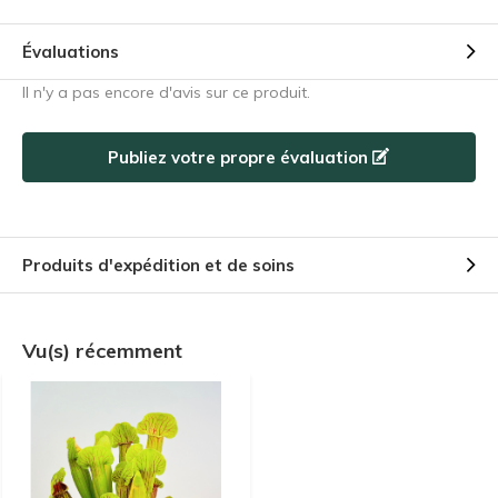
Évaluations
Il n'y a pas encore d'avis sur ce produit.
Publiez votre propre évaluation
Produits d'expédition et de soins
Vu(s) récemment