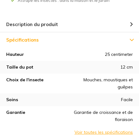
Attrape les insectes : dans la maison et le jardin
Description du produit
Spécifications
Hauteur
25 centimeter
Taille du pot
12 cm
Choix de l'insecte
Mouches, moustiques et
guêpes
Soins
Facile
Garantie
Garantie de croissance et de
floraison
Voir toutes les spécifications