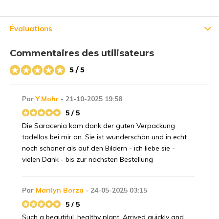
Évaluations
Commentaires des utilisateurs
5 / 5
Par
Y.Mohr
- 21-10-2025 19:58
5 / 5
Die Saracenia kam dank der guten Verpackung
tadellos bei mir an. Sie ist wunderschön und in echt
noch schöner als auf den Bildern - ich liebe sie -
vielen Dank - bis zur nächsten Bestellung
Par
Marilyn Borza
- 24-05-2025 03:15
5 / 5
Such a beautiful, healthy plant. Arrived quickly and