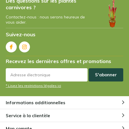
Maroon, fängt Fliegen sehr gut
Des questions sur les plantes
carnivores ?
Contactez-nous : nous serons heureux de
vous aider.
Suivez-nous
Recevez les dernières offres et promotions
S'abonner
* Lisez les restrictions légales ici
Informations additionnelles
Service à la clientèle
Mon compte