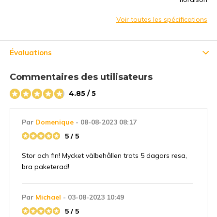
Voir toutes les spécifications
Évaluations
Commentaires des utilisateurs
4.85 / 5
Par
Domenique
- 08-08-2023 08:17
5 / 5
Stor och fin! Mycket välbehållen trots 5 dagars resa,
bra paketerad!
Par
Michael
- 03-08-2023 10:49
5 / 5