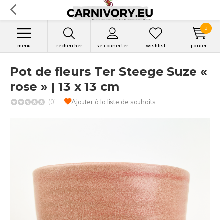
0
menu
rechercher
se connecter
wishlist
panier
Pot de fleurs Ter Steege Suze «
rose » | 13 x 13 cm
(0)
Ajouter à la liste de souhaits