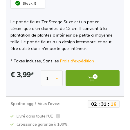
Stock: 5
Le pot de fleurs Ter Steege Suze est un pot en
céramique d'un diamètre de 13 cm. Il convient à la
plantation de plantes d'intérieur de petite à moyenne
taille. Le pot de fleurs a un design intemporel et peut
être utilisé dans n'importe quel intérieur.
* Taxes incluses, Sans les
Frais d'expédition
€ 3,99*
0
2
:
3
1
:
1
6
Spedito oggi? Vous l'avez:
Livré dans toute l'UE
Croissance garantie à 100%.