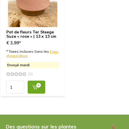
Pot de fleurs Ter Steege
Suze « rose » | 13 x 13 cm
€ 3,99*
* Taxes incluses Sans les
Frais
d'expédition
Envoyé mardi
(0)
Des questions sur les plantes