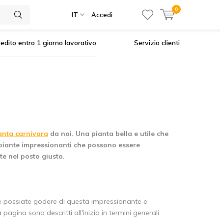
0
IT
Accedi
edito entro 1 giorno lavorativo
Servizio clienti
anta carnivora
da noi. Una pianta bella e utile che
 piante impressionanti che possono essere
te nel posto giusto.
he possiate godere di questa impressionante e
 pagina sono descritti all'inizio in termini generali.