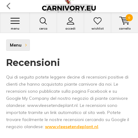
0
menu
cerca
accedi
wishlist
carrello
Menu
Recensioni
Qui di seguito potete leggere decine di recensioni positive di
clienti che hanno acquistato piante carnivore da noi. Le
recensioni sono pubblicate sulla pagina Facebook e su
Google My Company del nostro negozio di piante carnivore
olandese: www.vleesetendeplant.nl. Le recensioni sono
importate tramite un link automatico al sito web. Potete
trovare facilmente le nostre recensioni cercando su Google il
negozio olandese:
www.vleesetendeplant.nl
.