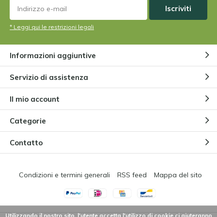
Iscriviti
* Leggi qui le restrizioni legali
Informazioni aggiuntive
Servizio di assistenza
Il mio account
Categorie
Contatto
Condizioni e termini generali
RSS feed
Mappa del sito
Utilizzando il nostro sito, l'utente accetta l'utilizzo di cookie ci aiuteranno